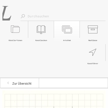
Künstler*innen
Kunstlexikon
Artothek
Nachlässe
Kunstführer
Zur Übersicht