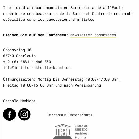
Institut d‘art contemporain en Sarre rattaché à l‘École
supérieure des beaux-arts de la Sarre et Centre de recherche
spécialisé dans les successions d‘artistes
Bleiben Sie auf dem Laufenden:
Newsletter abonnieren
Choisyring 10
66740 Saarlouis
+49 (0) 6831 - 460 530
info@institut-aktuelle-kunst.de
Öffnungszeiten: Montag bis Donnerstag 10:00-17:00 Uhr,
Freitag 10:00-16:00 Uhr und nach Vereinbarung
Soziale Medien:
Impressum
Datenschutz