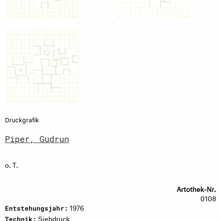
Druckgrafik
Piper, Gudrun
o. T.
Artothek-Nr.
0108
1976
Entstehungsjahr:
Siebdruck
Technik: