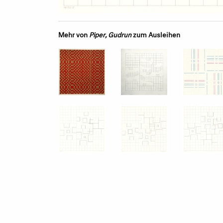
Mehr von
Piper, Gudrun
zum Ausleihen