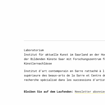
Laboratorium
Institut für aktuelle Kunst im Saarland an der Ho
der Bildenden Künste Saar mit Forschungszentrum f
Künstlernachlässe
Institut d‘art contemporain en Sarre rattaché à l
supérieure des beaux-arts de la Sarre et Centre d
recherche spécialisé dans les successions d‘artis
Bleiben Sie auf dem Laufenden:
Newsletter abonnie