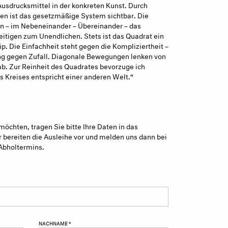
Ausdrucksmittel in der konkreten Kunst. Durch
ken ist das gesetzmäßige System sichtbar. Die
 – im Nebeneinander – Übereinander – das
itigen zum Unendlichen. Stets ist das Quadrat ein
p. Die Einfachheit steht gegen die Kompliziertheit –
ung gegen Zufall. Diagonale Bewegungen lenken von
b. Zur Reinheit des Quadrates bevorzuge ich
s Kreises entspricht einer anderen Welt.“
möchten, tragen Sie bitte Ihre Daten in das
 bereiten die Ausleihe vor und melden uns dann bei
Abholtermins.
NACHNAME *