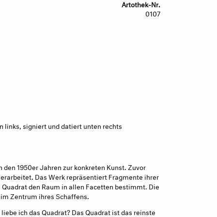
Artothek-Nr.
0107
links, signiert und datiert unten rechts
in den 1950er Jahren zur konkreten Kunst. Zuvor
 erarbeitet. Das Werk repräsentiert Fragmente ihrer
as Quadrat den Raum in allen Facetten bestimmt. Die
im Zentrum ihres Schaffens.
liebe ich das Quadrat? Das Quadrat ist das reinste