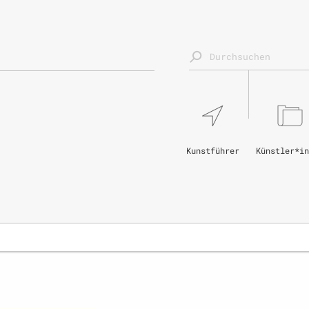
Kunstführer
Künstler*in