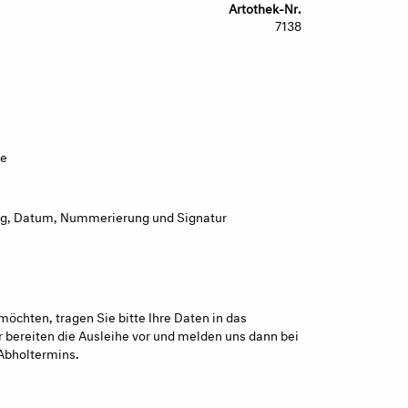
Artothek-Nr.
7138
ie
g, Datum, Nummerierung und Signatur
möchten, tragen Sie bitte Ihre Daten in das
 bereiten die Ausleihe vor und melden uns dann bei
Abholtermins.