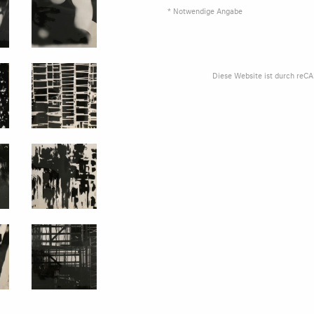
* Notwendige Angabe
Diese Website ist durch reC