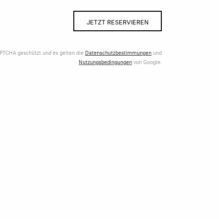
JETZT RESERVIEREN
APTCHA geschützt und es gelten die
Datenschutzbestimmungen
und
Nutzungsbedingungen
von Google.