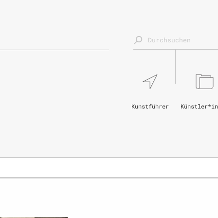
Kunstführer
Künstler*in