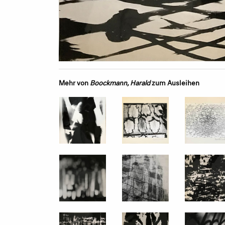
Mehr von
Boockmann, Harald
zum Ausleihen