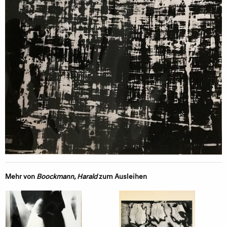
Mehr von
Boockmann, Harald
zum Ausleihen