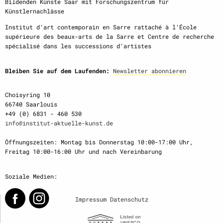
Bildenden Künste Saar mit Forschungszentrum für
Künstlernachlässe
Institut d‘art contemporain en Sarre rattaché à l‘École
supérieure des beaux-arts de la Sarre et Centre de recherche
spécialisé dans les successions d‘artistes
Bleiben Sie auf dem Laufenden:
Newsletter abonnieren
Choisyring 10
66740 Saarlouis
+49 (0) 6831 - 460 530
info@institut-aktuelle-kunst.de
Öffnungszeiten: Montag bis Donnerstag 10:00-17:00 Uhr,
Freitag 10:00-16:00 Uhr und nach Vereinbarung
Soziale Medien:
Impressum
Datenschutz