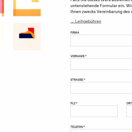
untenstehende Formular ein. Wir
Ihnen zwecks Vereinbarung des 
→ Leihgebühren
FIRMA
VORNAME *
STRASSE *
PLZ *
ORT
TELEFON *