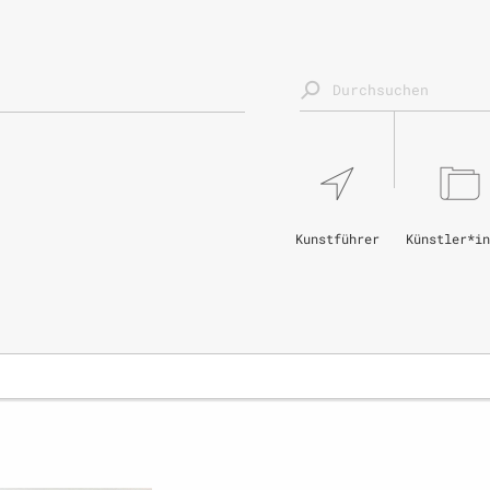
Kunstführer
Künstler*in