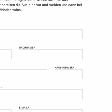
 bereiten die Ausleihe vor und melden uns dann bei
Abholtermins.
NACHNAME *
HAUSNUMMER *
 *
E-MAIL *