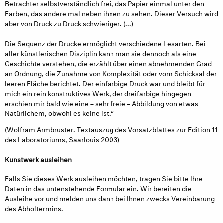
Betrachter selbstverständlich frei, das Papier einmal unter den
Farben, das andere mal neben ihnen zu sehen. Dieser Versuch wird
aber von Druck zu Druck schwieriger. (...)
Die Sequenz der Drucke ermöglicht verschiedene Lesarten. Bei
aller künstlerischen Disziplin kann man sie dennoch als eine
Geschichte verstehen, die erzählt über einen abnehmenden Grad
an Ordnung, die Zunahme von Komplexität oder vom Schicksal der
leeren Fläche berichtet. Der einfarbige Druck war und bleibt für
mich ein rein konstruktives Werk, der dreifarbige hingegen
erschien mir bald wie eine – sehr freie – Abbildung von etwas
Natürlichem, obwohl es keine ist.“
(Wolfram Armbruster. Textauszug des Vor­satz­blattes zur Edition 11
des Laboratoriums, Saarlouis 2003)
Kunstwerk ausleihen
Falls Sie dieses Werk ausleihen möchten, tragen Sie bitte Ihre
Daten in das untenstehende Formular ein. Wir bereiten die
Ausleihe vor und melden uns dann bei Ihnen zwecks Vereinbarung
des Abholtermins.