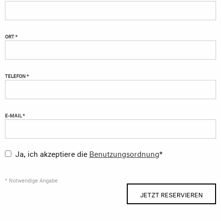
ORT *
TELEFON *
E-MAIL *
Ja, ich akzeptiere die
Benutzungsordnung
*
* Notwendige Angabe
JETZT RESERVIEREN