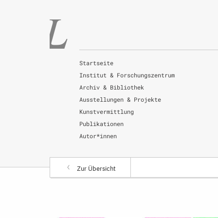
Startseite
Institut & Forschungszentrum
Archiv & Bibliothek
Ausstellungen & Projekte
Kunstvermittlung
Publikationen
Autor*innen
Zur Übersicht