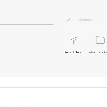
Kunstführer
Künstler*in