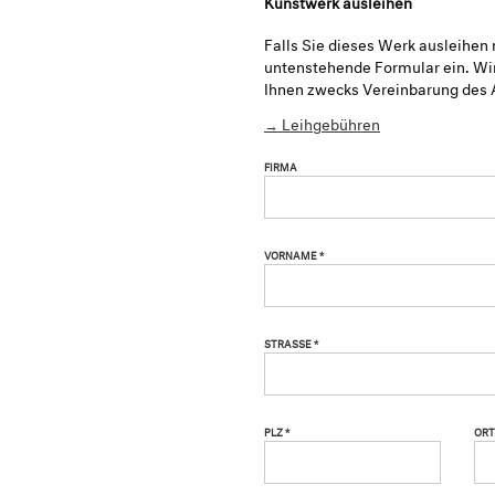
Kunstwerk ausleihen
Falls Sie dieses Werk ausleihen 
untenstehende Formular ein. Wir
Ihnen zwecks Vereinbarung des 
→ Leihgebühren
FIRMA
VORNAME *
STRASSE *
PLZ *
ORT