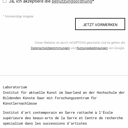
Ja, ich akzeptiere die
Benutzungsordnung
*
* Notwendige Angabe
JETZT VORMERKEN
Diese Website ist durch reCAPTCHA geschützt und es gelten die
Datenschutzbestimmungen
und
Nutzungsbedingungen
von Google.
Laboratorium
Institut für aktuelle Kunst im Saarland an der Hochschule der
Bildenden Künste Saar mit Forschungszentrum für
Künstlernachlässe
Institut d‘art contemporain en Sarre rattaché à l‘École
supérieure des beaux-arts de la Sarre et Centre de recherche
spécialisé dans les successions d‘artistes