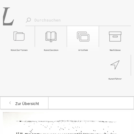
Künstler*innen
Kunstlexikon
Artothek
Nachlässe
Kunstführer
Zur Übersicht