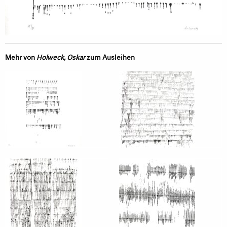
Mehr von
Holweck, Oskar
zum Ausleihen