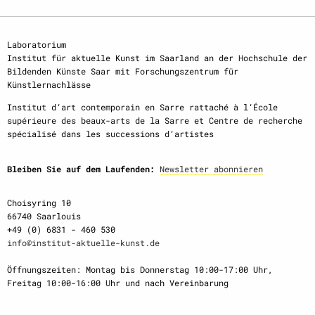
Laboratorium
Institut für aktuelle Kunst im Saarland an der Hochschule der
Bildenden Künste Saar mit Forschungszentrum für
Künstlernachlässe
Institut d‘art contemporain en Sarre rattaché à l‘École
supérieure des beaux-arts de la Sarre et Centre de recherche
spécialisé dans les successions d‘artistes
Bleiben Sie auf dem Laufenden:
Newsletter abonnieren
Choisyring 10
66740 Saarlouis
+49 (0) 6831 - 460 530
info@institut-aktuelle-kunst.de
Öffnungszeiten: Montag bis Donnerstag 10:00-17:00 Uhr,
Freitag 10:00-16:00 Uhr und nach Vereinbarung