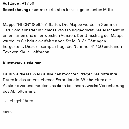
41 / 50
Auflage:
nummeriert unten links, signiert unten Mitte
Bezeichnung:
Mappe "NEON" (Gelb), 7 Blätter. Die Mappe wurde im Sommer
1970 vom Künstler in Schloss Wolfsburg gedruckt. Sie erscheint in
einer harten und einer weichen Version. Der Umschlag der Mappe
wurde im Siebdruckverfahren von Steidl D-34 Göttingen
hergestellt. Dieses Exemplar trägt die Nummer 41 / 50 und einen
Text von Klaus Hoffmann
Kunstwerk ausleihen
Falls Sie dieses Werk ausleihen möchten, tragen Sie bitte Ihre
Daten in das untenstehende Formular ein. Wir bereiten die
Ausleihe vor und melden uns dann bei Ihnen zwecks Vereinbarung
des Abholtermins.
→ Leihgebühren
FIRMA