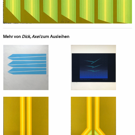
Mehr von
Dick, Axel
zum Ausleihen