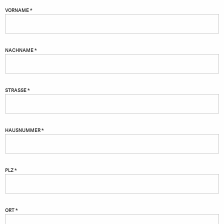
VORNAME *
NACHNAME *
STRASSE *
HAUSNUMMER *
PLZ *
ORT *