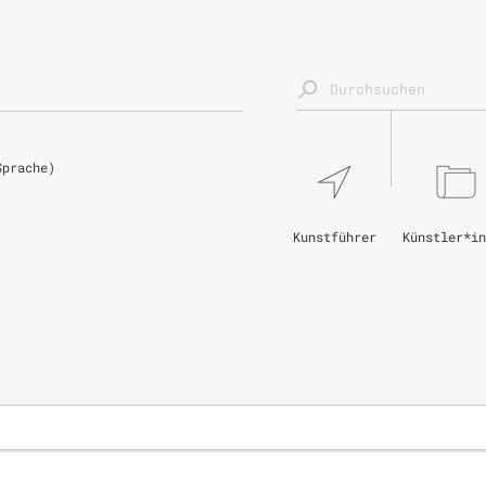
Sprache)
Kunstführer
Künstler*in