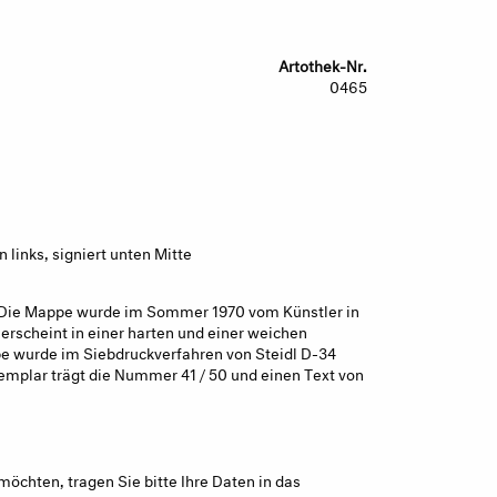
Artothek-Nr.
0465
links, signiert unten Mitte
. Die Mappe wurde im Sommer 1970 vom Künstler in
erscheint in einer harten und einer weichen
e wurde im Siebdruckverfahren von Steidl D-34
xemplar trägt die Nummer 41 / 50 und einen Text von
möchten, tragen Sie bitte Ihre Daten in das