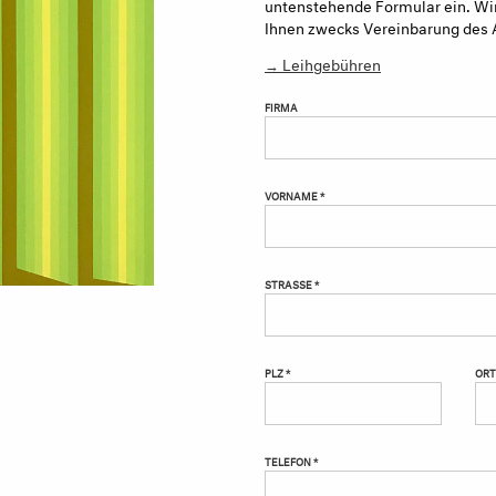
untenstehende Formular ein. Wir
Ihnen zwecks Vereinbarung des 
→ Leihgebühren
FIRMA
VORNAME *
STRASSE *
PLZ *
ORT
TELEFON *