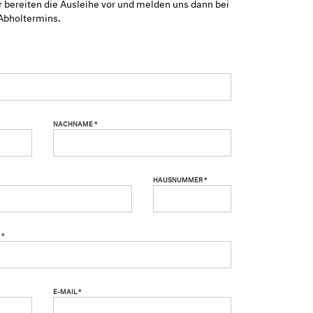
 bereiten die Ausleihe vor und melden uns dann bei
Abholtermins.
NACHNAME *
HAUSNUMMER *
 *
E-MAIL *