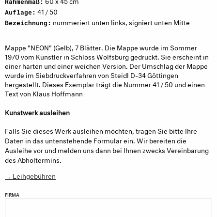
60 x 45 cm
Rahmenmaß:
41 / 50
Auflage:
nummeriert unten links, signiert unten Mitte
Bezeichnung:
Mappe "NEON" (Gelb), 7 Blätter. Die Mappe wurde im Sommer
1970 vom Künstler in Schloss Wolfsburg gedruckt. Sie erscheint in
einer harten und einer weichen Version. Der Umschlag der Mappe
wurde im Siebdruckverfahren von Steidl D-34 Göttingen
hergestellt. Dieses Exemplar trägt die Nummer 41 / 50 und einen
Text von Klaus Hoffmann
Kunstwerk ausleihen
Falls Sie dieses Werk ausleihen möchten, tragen Sie bitte Ihre
Daten in das untenstehende Formular ein. Wir bereiten die
Ausleihe vor und melden uns dann bei Ihnen zwecks Vereinbarung
des Abholtermins.
→ Leihgebühren
FIRMA