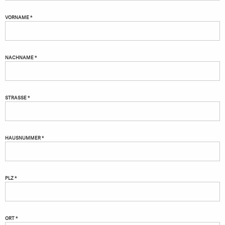
VORNAME *
NACHNAME *
STRASSE *
HAUSNUMMER *
PLZ *
ORT *