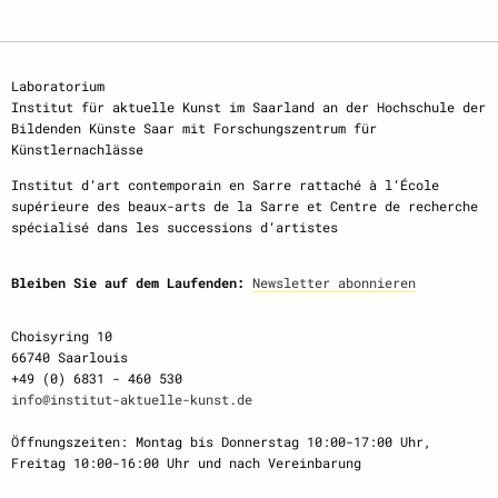
Laboratorium
Institut für aktuelle Kunst im Saarland an der Hochschule der
Bildenden Künste Saar mit Forschungszentrum für
Künstlernachlässe
Institut d‘art contemporain en Sarre rattaché à l‘École
supérieure des beaux-arts de la Sarre et Centre de recherche
spécialisé dans les successions d‘artistes
Bleiben Sie auf dem Laufenden:
Newsletter abonnieren
Choisyring 10
66740 Saarlouis
+49 (0) 6831 - 460 530
info@institut-aktuelle-kunst.de
Öffnungszeiten: Montag bis Donnerstag 10:00-17:00 Uhr,
Freitag 10:00-16:00 Uhr und nach Vereinbarung