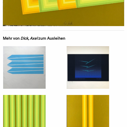
Mehr von
Dick, Axel
zum Ausleihen