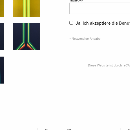
Ja, ich akzeptiere die
Benu
* Notwendige Angabe
Diese Website ist durch reC