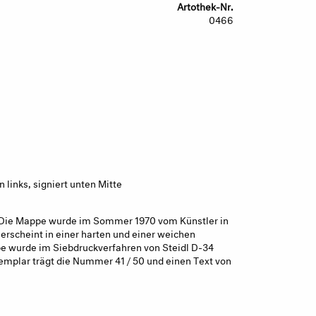
Artothek-Nr.
0466
links, signiert unten Mitte
. Die Mappe wurde im Sommer 1970 vom Künstler in
erscheint in einer harten und einer weichen
e wurde im Siebdruckverfahren von Steidl D-34
xemplar trägt die Nummer 41 / 50 und einen Text von