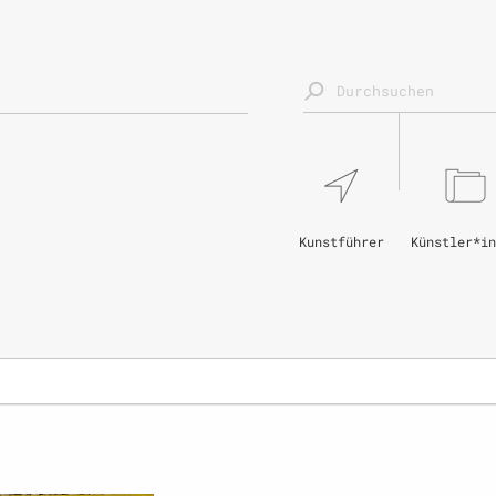
Kunstführer
Künstler*in