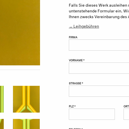
Falls Sie dieses Werk ausleihen 
untenstehende Formular ein. Wir
Ihnen zwecks Vereinbarung des 
→ Leihgebühren
FIRMA
VORNAME *
STRASSE *
PLZ *
ORT
TELEFON *