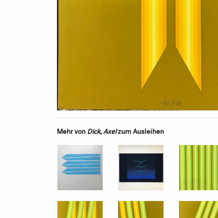
Mehr von
Dick, Axel
zum Ausleihen