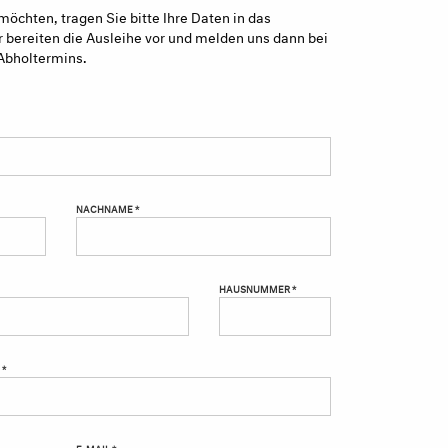
möchten, tragen Sie bitte Ihre Daten in das
 bereiten die Ausleihe vor und melden uns dann bei
Abholtermins.
NACHNAME *
HAUSNUMMER *
 *
E-MAIL *