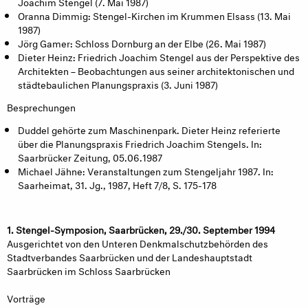
Joachim Stengel (7. Mai 1987)
Oranna Dimmig: Stengel-Kirchen im Krummen Elsass (13. Mai
1987)
Jörg Gamer: Schloss Dornburg an der Elbe (26. Mai 1987)
Dieter Heinz: Friedrich Joachim Stengel aus der Perspektive des
Architekten – Beobachtungen aus seiner architektonischen und
städtebaulichen Planungspraxis (3. Juni 1987)
Besprechungen
Duddel gehörte zum Maschinenpark. Dieter Heinz referierte
über die Planungspraxis Friedrich Joachim Stengels. In:
Saarbrücker Zeitung, 05.06.1987
Michael Jähne: Veranstaltungen zum Stengeljahr 1987. In:
Saarheimat, 31. Jg., 1987, Heft 7/8, S. 175-178
1. Stengel-Symposion, Saarbrücken, 29./30. September 1994
Ausgerichtet von den Unteren Denkmalschutzbehörden des
Stadtverbandes Saarbrücken und der Landeshauptstadt
Saarbrücken im Schloss Saarbrücken
Vorträge