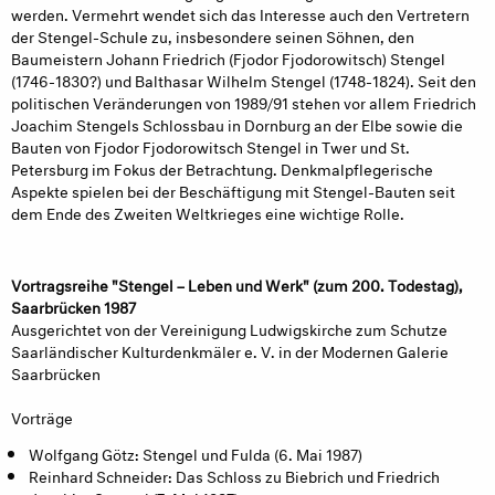
werden. Vermehrt wendet sich das Interesse auch den Vertretern
der Stengel-Schule zu, insbesondere seinen Söhnen, den
Baumeistern Johann Friedrich (Fjodor Fjodorowitsch) Stengel
(1746-1830?) und Balthasar Wilhelm Stengel (1748-1824). Seit den
politischen Veränderungen von 1989/91 stehen vor allem Friedrich
Joachim Stengels Schlossbau in Dornburg an der Elbe sowie die
Bauten von Fjodor Fjodorowitsch Stengel in Twer und St.
Petersburg im Fokus der Betrachtung. Denkmalpflegerische
Aspekte spielen bei der Beschäftigung mit Stengel-Bauten seit
dem Ende des Zweiten Weltkrieges eine wichtige Rolle.
Vortragsreihe "Stengel – Leben und Werk" (zum 200. Todestag),
Saarbrücken 1987
Ausgerichtet von der Vereinigung Ludwigskirche zum Schutze
Saarländischer Kulturdenkmäler e. V. in der Modernen Galerie
Saarbrücken
Vorträge
Wolfgang Götz: Stengel und Fulda (6. Mai 1987)
Reinhard Schneider: Das Schloss zu Biebrich und Friedrich