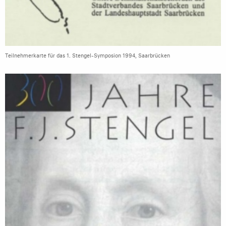
Teilnehmerkarte für das 1. Stengel-Symposion 1994, Saarbrücken