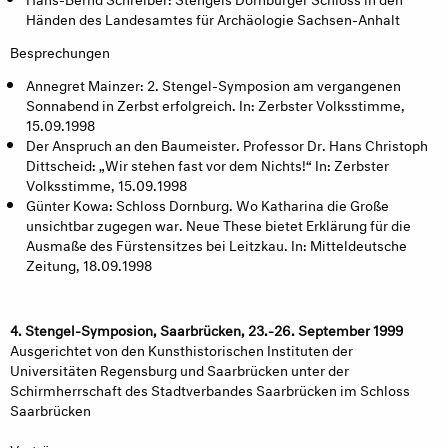
Händen des Landesamtes für Archäologie Sachsen-Anhalt
Besprechungen
Annegret Mainzer: 2. Stengel-Symposion am vergangenen
Sonnabend in Zerbst erfolgreich. In: Zerbster Volksstimme,
15.09.1998
Der Anspruch an den Baumeister. Professor Dr. Hans Christoph
Dittscheid: „Wir stehen fast vor dem Nichts!“ In: Zerbster
Volksstimme, 15.09.1998
Günter Kowa: Schloss Dornburg. Wo Katharina die Große
unsichtbar zugegen war. Neue These bietet Erklärung für die
Ausmaße des Fürstensitzes bei Leitzkau. In: Mitteldeutsche
Zeitung, 18.09.1998
4. Stengel-Symposion, Saarbrücken, 23.-26. September 1999
Ausgerichtet von den Kunsthistorischen Instituten der
Universitäten Regensburg und Saarbrücken unter der
Schirmherrschaft des Stadtverbandes Saarbrücken im Schloss
Saarbrücken