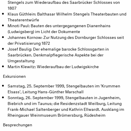
Stengels zum Wiederaufbau des Saarbrücker Schlosses von
1807
Klaus Güthlein: Balthasar Wilhelm Stengels Theaterbauten und
Theaterentwürfe
Minoti Paul: Bauten des untergegangenen Dianenhains
(Ludwigsberg) im Licht der Dokumente
Johannes Kornow: Zur Nutzung des Dornburger Schlosses seit
der Privatisierung 1872
Josef Baulig: Der ehemalige barocke Schlossgarten in
Saarbrücken. Denkmalpflegerische Aspekte bei der
Umgestaltung
Martin Klewitz: Wiederaufbau der Ludwigskirche
Exkursionen
Samstag, 25. September 1999, Stengelbauten im 'Krummen
Elsass', Leitung Hans-Günther Marschall
Sonntag, 26. September 1999, Stengelbauten in Jugenheim,
Biebrich und im Taunus; die Residenzstadt Weilburg, Leitung
Frank-Michael Saltenberger und Kathrin Ellwardt. Ausklang im
Rheingauer Weinmuseum Brömersburg, Rüdesheim
Besprechungen