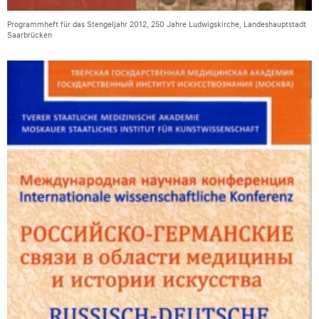
Programmheft für das Stengeljahr 2012, 250 Jahre Ludwigskirche, Landeshauptstadt
Saarbrücken