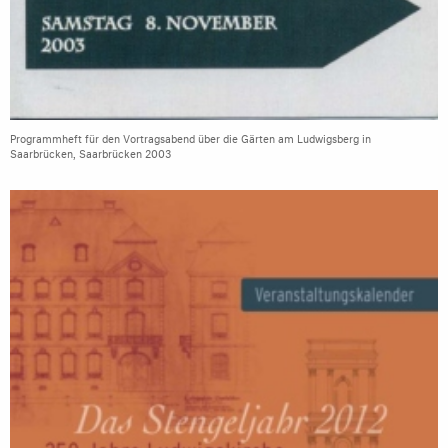
Programmheft für den Vortragsabend über die Gärten am Ludwigsberg in
Saarbrücken, Saarbrücken 2003