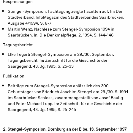
Besprechungen
Stengel-Symposion. Fachtagung zeigte Facetten auf. In: Der
Stadtverband. InfoMagazin des Stadtverbandes Saarbrücken,
Ausgabe 4/1994, S. 6-7
Martin Wenz: Nachlese zum Stengel-Symposion 1994 in
Saarbrücken. In: Die Denkmalpflege, 2, 1994, S. 144-146
Tagungsbericht
Elke Fegert: Stengel-Symposion am 29./30. September.
Tagungsbericht. In: Zeitschrift für die Geschichte der
Saargegend, 43. Jg, 1995, S. 25-33
Publikation
Beiträge zum Stengel-Symposion anlässlich des 300.
Geburtstages von Friedrich Joachim Stengel am 29./30. 9. 1994
im Saarbrücker Schloss, zusammengestellt von Josef Baulig
und Peter Michael Lupp. In: Zeitschrift für die Geschichte der
Saargegend, 43. Jg. 1995, S. 25-245
2. Stengel-Symposion, Dornburg an der Elbe, 13. September 1997