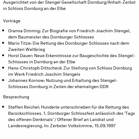
Ausgerichtet von der Stengel Gesellschaft Dornburg/Anhalt-Zerbst
in Schloss Dornburg an der Elbe
Vorträge
Oranna Dimmig: Zur Biografie von Friedrich Joachim Stengel,
dem Baumeister des Dornburger Schlosses
Mario Titze: Die Rettung des Dornburger Schlosses nach dem
Zweiten Weltkrieg
Horst Dauer: Neue Erkenntnisse zur Baugeschichte des Stengel-
Schlosses in Dornburg an der Elbe
Hans-Christoph Dittscheid: Zur Stellung von Schloss Dornburg
im Werk Friedrich Joachim Stengels
Johannes Kornow: Nutzung und Erhaltung des Stengel-
Schlosses Dornburg in Zeiten der ehemaligen DDR
Besprechung
Steffen Reichel: Hunderte unterschrieben für die Rettung des
Barockschlosses. 1. Dornburger Schlossfest anlässlich des 'Tags
des offenen Denkmals' / Offener Brief an Landrat und
Landesregierung. In: Zerbster Volkstimme, 15.09.1997