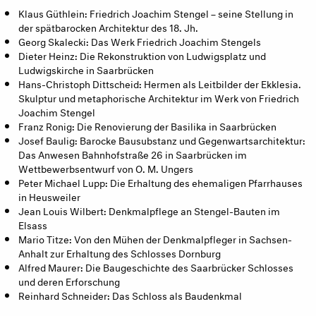
Klaus Güthlein: Friedrich Joachim Stengel – seine Stellung in
der spätbarocken Architektur des 18. Jh.
Georg Skalecki: Das Werk Friedrich Joachim Stengels
Dieter Heinz: Die Rekonstruktion von Ludwigsplatz und
Ludwigskirche in Saarbrücken
Hans-Christoph Dittscheid: Hermen als Leitbilder der Ekklesia.
Skulptur und metaphorische Architektur im Werk von Friedrich
Joachim Stengel
Franz Ronig: Die Renovierung der Basilika in Saarbrücken
Josef Baulig: Barocke Bausubstanz und Gegenwartsarchitektur:
Das Anwesen Bahnhofstraße 26 in Saarbrücken im
Wettbewerbsentwurf von O. M. Ungers
Peter Michael Lupp: Die Erhaltung des ehemaligen Pfarrhauses
in Heusweiler
Jean Louis Wilbert: Denkmalpflege an Stengel-Bauten im
Elsass
Mario Titze: Von den Mühen der Denkmalpfleger in Sachsen-
Anhalt zur Erhaltung des Schlosses Dornburg
Alfred Maurer: Die Baugeschichte des Saarbrücker Schlosses
und deren Erforschung
Reinhard Schneider: Das Schloss als Baudenkmal