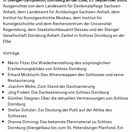
Ausgerichtet von dem Landesamt für Denkmalpflege Sachsen-
Anhalt, dem Landesamt für Archäologie Sachsen-Anhalt, dem
Institut für Kunstgeschichte Moskau, dem Institut für
Kunstgeschichte und dem Rechenzentrum der Universität
Regensburg, dem Staatshochbauamt Dessau und der Stengel
Gesellschaft Dornburg/Anhalt-Zerbst in Schloss Dornburg an der
Elbe
Vorträge
Mario Titze: Die Wiederherstellung des ursprünglichen
Erscheinungsbildes von Schloss Dornburg
Erhard Micklisch: Das Allianzwappen des Schlosses und seine
Restaurierung
Joachim Mohs: Zum Stand der Dachsanierung
Jörg Frobel: Die Dachsanierung von Schloss Dornburg
Günther Stegner: Über die aktuellen Vermessungen von Schloss
Dornburg
Stefan Schüler: Zur Deutung der Putti auf der Attika des
Schlosses
Oranna Dimmig: Das bekannte Planmaterial zu Schloss
Dornburg (Stengelbau) bis zum St. Petersburger Planfund. Ein