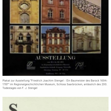
Plakat zur Ausstellung "Friedrich Joachim Stengel - Ein Baumeister des Barock 1694-
1787" im Regionalgeschichtlichen Museum, Schloss Saarbrücken, anlässlich des 200.
Todestages von F. J. Stengel