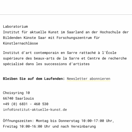
Laboratorium
Institut für aktuelle Kunst im Saarland an der Hochschule der
Bildenden Künste Saar mit Forschungszentrum für
Künstlernachlässe
Institut d‘art contemporain en Sarre rattaché à l‘École
supérieure des beaux-arts de la Sarre et Centre de recherche
spécialisé dans les successions d‘artistes
Bleiben Sie auf dem Laufenden:
Newsletter abonnieren
Choisyring 10
66740 Saarlouis
+49 (0) 6831 - 460 530
info@institut-aktuelle-kunst.de
Öffnungszeiten: Montag bis Donnerstag 10:00-17:00 Uhr,
Freitag 10:00-16:00 Uhr und nach Vereinbarung