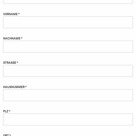
VORNAME *
NACHNAME *
STRASSE *
HAUSNUMMER *
PLZ *
ORT *