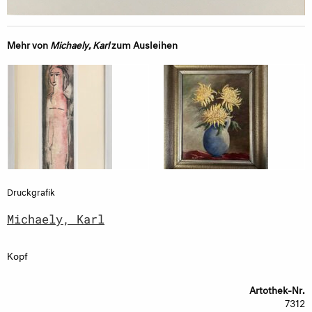
Mehr von
Michaely, Karl
zum Ausleihen
Druckgrafik
Michaely, Karl
Kopf
Artothek-Nr.
7312