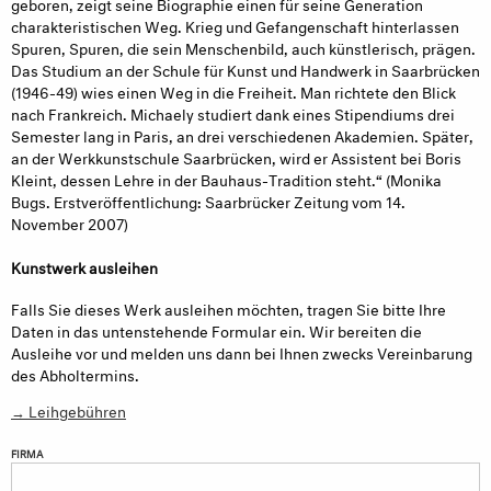
geboren, zeigt seine Biographie einen für seine Generation
charakteristischen Weg. Krieg und Gefangenschaft hinterlassen
Spuren, Spuren, die sein Menschenbild, auch künstlerisch, prägen.
Das Studium an der Schule für Kunst und Handwerk in Saarbrücken
(1946-49) wies einen Weg in die Freiheit. Man richtete den Blick
nach Frankreich. Michaely studiert dank eines Stipendiums drei
Semester lang in Paris, an drei verschiedenen Akademien. Später,
an der Werkkunstschule Saarbrücken, wird er Assistent bei Boris
Kleint, dessen Lehre in der Bauhaus-Tradition steht.“ (Monika
Bugs. Erstveröffentlichung: Saarbrücker Zeitung vom 14.
November 2007)
Kunstwerk ausleihen
Falls Sie dieses Werk ausleihen möchten, tragen Sie bitte Ihre
Daten in das untenstehende Formular ein. Wir bereiten die
Ausleihe vor und melden uns dann bei Ihnen zwecks Vereinbarung
des Abholtermins.
→ Leihgebühren
FIRMA