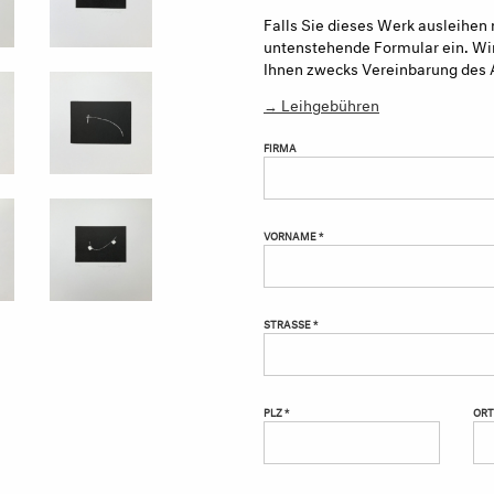
Falls Sie dieses Werk ausleihen 
untenstehende Formular ein. Wir
Ihnen zwecks Vereinbarung des 
→ Leihgebühren
FIRMA
VORNAME *
STRASSE *
PLZ *
ORT