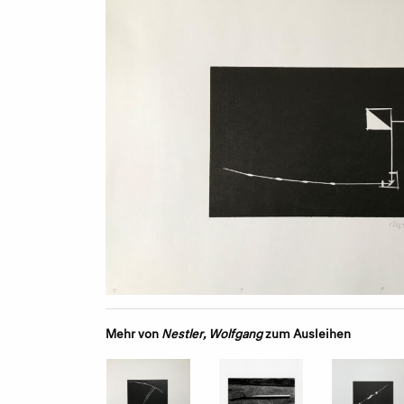
Mehr von
Nestler, Wolfgang
zum Ausleihen