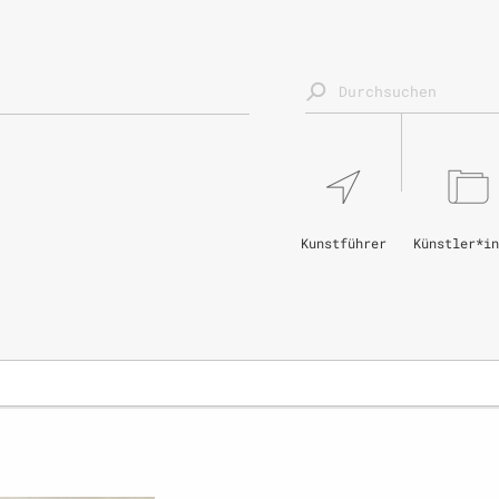
Kunstführer
Künstler*in