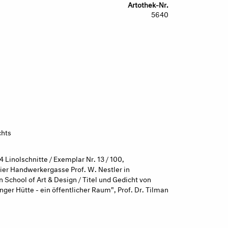
Artothek-Nr.
5640
chts
 Linolschnitte / Exemplar Nr. 13 / 100,
ier Handwerkergasse Prof. W. Nestler in
chool of Art & Design / Titel und Gedicht von
nger Hütte - ein öffentlicher Raum", Prof. Dr. Tilman