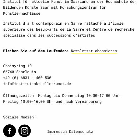
Institut für aktuelle Kunst im Saarland an der Hochschule der
Bildenden Künste Saar mit Forschungszentrum für
Künstlernachlässe
Institut d‘art contemporain en Sarre rattaché à l‘École
supérieure des beaux-arts de la Sarre et Centre de recherche
spécialisé dans les successions d‘artistes
Bleiben Sie auf dem Laufenden:
Newsletter abonnieren
Choisyring 10
66740 Saarlouis
+49 (0) 6831 - 460 530
info@institut-aktuelle-kunst.de
Öffnungszeiten: Montag bis Donnerstag 10:00-17:00 Uhr,
Freitag 10:00-16:00 Uhr und nach Vereinbarung
Soziale Medien:
Impressum
Datenschutz