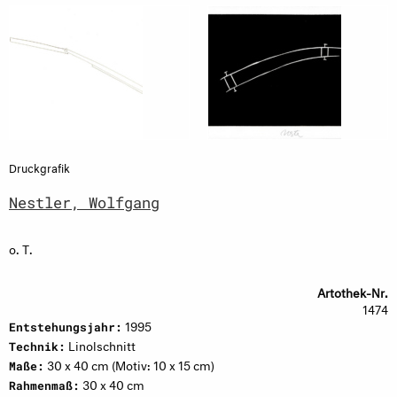
Druckgrafik
Nestler, Wolfgang
o. T.
Artothek-Nr.
1474
1995
Entstehungsjahr:
Linolschnitt
Technik:
30 x 40 cm (Motiv: 10 x 15 cm)
Maße:
30 x 40 cm
Rahmenmaß: