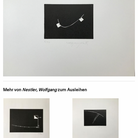
Mehr von
Nestler, Wolfgang
zum Ausleihen