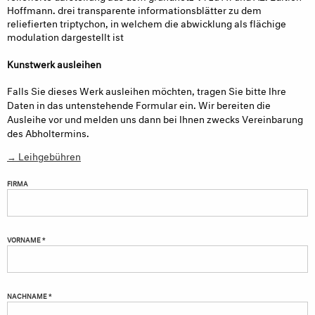
Hoffmann. drei transparente informationsblätter zu dem
reliefierten triptychon, in welchem die abwicklung als flächige
modulation dargestellt ist
Kunstwerk ausleihen
Falls Sie dieses Werk ausleihen möchten, tragen Sie bitte Ihre
Daten in das untenstehende Formular ein. Wir bereiten die
Ausleihe vor und melden uns dann bei Ihnen zwecks Vereinbarung
des Abholtermins.
→ Leihgebühren
FIRMA
VORNAME *
NACHNAME *