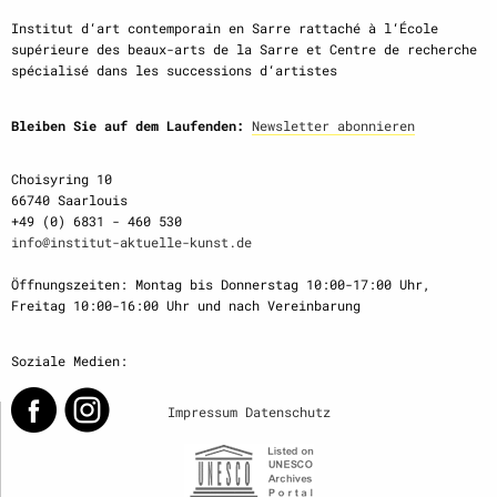
Institut d‘art contemporain en Sarre rattaché à l‘École
supérieure des beaux-arts de la Sarre et Centre de recherche
spécialisé dans les successions d‘artistes
Bleiben Sie auf dem Laufenden:
Newsletter abonnieren
Choisyring 10
66740 Saarlouis
+49 (0) 6831 - 460 530
info@institut-aktuelle-kunst.de
Öffnungszeiten: Montag bis Donnerstag 10:00-17:00 Uhr,
Freitag 10:00-16:00 Uhr und nach Vereinbarung
Soziale Medien:
Impressum
Datenschutz