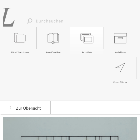
Künstler*innen
Kunstlexikon
Artothek
Nachlässe
Kunstführer
Zur Übersicht