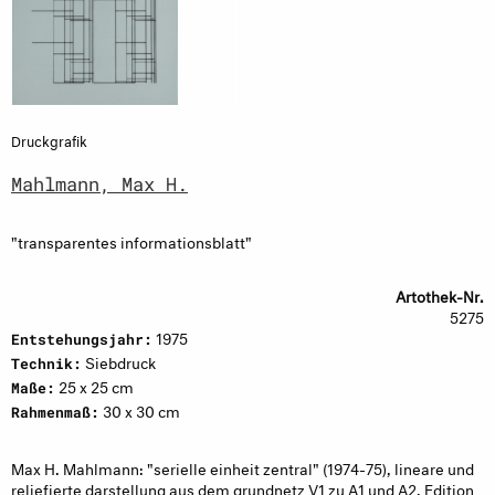
Druckgrafik
Mahlmann, Max H.
"transparentes informationsblatt"
Artothek-Nr.
5275
1975
Entstehungsjahr:
Siebdruck
Technik:
25 x 25 cm
Maße:
30 x 30 cm
Rahmenmaß:
Max H. Mahlmann: "serielle einheit zentral" (1974-75), lineare und
reliefierte darstellung aus dem grundnetz V1 zu A1 und A2. Edition