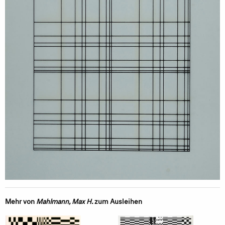
Mehr von
Mahlmann, Max H.
zum Ausleihen