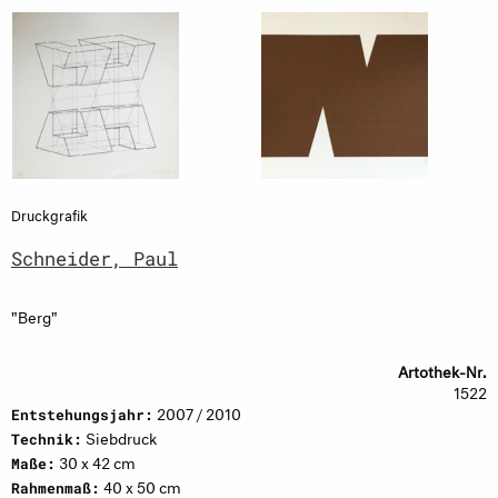
Druckgrafik
Schneider, Paul
"Berg"
Artothek-Nr.
1522
2007 / 2010
Entstehungsjahr:
Siebdruck
Technik:
30 x 42 cm
Maße:
40 x 50 cm
Rahmenmaß: