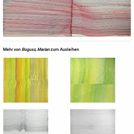
Mehr von
Bogusz, Marian
zum Ausleihen