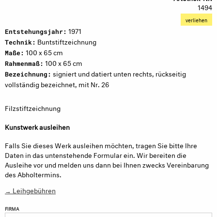
1494
verliehen
1971
Entstehungsjahr:
Buntstiftzeichnung
Technik:
100 x 65 cm
Maße:
100 x 65 cm
Rahmenmaß:
signiert und datiert unten rechts, rückseitig
Bezeichnung:
vollständig bezeichnet, mit Nr. 26
Filzstiftzeichnung
Kunstwerk ausleihen
Falls Sie dieses Werk ausleihen möchten, tragen Sie bitte Ihre
Daten in das untenstehende Formular ein. Wir bereiten die
Ausleihe vor und melden uns dann bei Ihnen zwecks Vereinbarung
des Abholtermins.
→ Leihgebühren
FIRMA