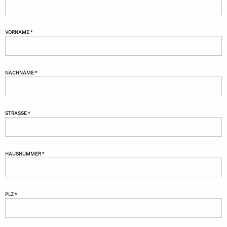
VORNAME *
NACHNAME *
STRASSE *
HAUSNUMMER *
PLZ *