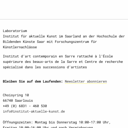
Laboratorium
Institut für aktuelle Kunst im Saarland an der Hochschule der
Bildenden Künste Saar mit Forschungszentrum für
Künstlernachlässe
Institut d‘art contemporain en Sarre rattaché à l‘École
supérieure des beaux-arts de la Sarre et Centre de recherche
spécialisé dans les successions d‘artistes
Bleiben Sie auf dem Laufenden:
Newsletter abonnieren
Choisyring 10
66740 Saarlouis
+49 (0) 6831 - 460 530
info@institut-aktuelle-kunst.de
Öffnungszeiten: Montag bis Donnerstag 10:00-17:00 Uhr,
Freitag 10:00-16:00 Uhr und nach Vereinbarung