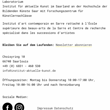
Laboratorium
Institut für aktuelle Kunst im Saarland an der Hochschule der
Bildenden Künste Saar mit Forschungszentrum für
Künstlernachlässe
Institut d‘art contemporain en Sarre rattaché à l‘École
supérieure des beaux-arts de la Sarre et Centre de recherche
spécialisé dans les successions d‘artistes
Bleiben Sie auf dem Laufenden:
Newsletter abonnieren
Choisyring 10
66740 Saarlouis
+49 (0) 6831 - 460 530
info@institut-aktuelle-kunst.de
Öffnungszeiten: Montag bis Donnerstag 10:00-17:00 Uhr,
Freitag 10:00-16:00 Uhr und nach Vereinbarung
Soziale Medien:
Impressum
Datenschutz