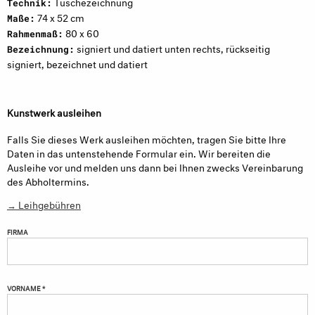
Tuschezeichnung
Technik:
74 x 52 cm
Maße:
80 x 60
Rahmenmaß:
signiert und datiert unten rechts, rückseitig
Bezeichnung:
signiert, bezeichnet und datiert
Kunstwerk ausleihen
Falls Sie dieses Werk ausleihen möchten, tragen Sie bitte Ihre
Daten in das untenstehende Formular ein. Wir bereiten die
Ausleihe vor und melden uns dann bei Ihnen zwecks Vereinbarung
des Abholtermins.
→ Leihgebühren
FIRMA
VORNAME *