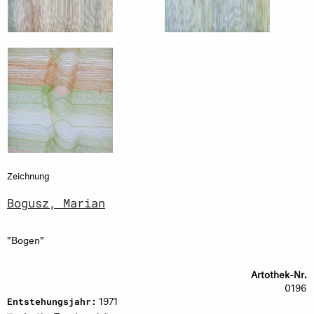
Zeichnung
Bogusz, Marian
"Bogen"
Artothek-Nr.
0196
1971
Entstehungsjahr: