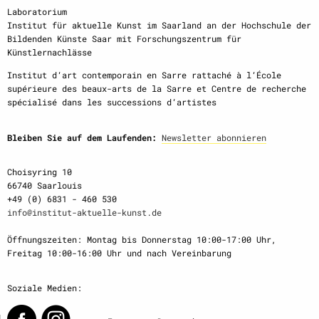
Laboratorium
Institut für aktuelle Kunst im Saarland an der Hochschule der
Bildenden Künste Saar mit Forschungszentrum für
Künstlernachlässe
Institut d‘art contemporain en Sarre rattaché à l‘École
supérieure des beaux-arts de la Sarre et Centre de recherche
spécialisé dans les successions d‘artistes
Bleiben Sie auf dem Laufenden:
Newsletter abonnieren
Choisyring 10
66740 Saarlouis
+49 (0) 6831 - 460 530
info@institut-aktuelle-kunst.de
Öffnungszeiten: Montag bis Donnerstag 10:00-17:00 Uhr,
Freitag 10:00-16:00 Uhr und nach Vereinbarung
Soziale Medien: