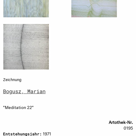
Zeichnung
Bogusz, Marian
"Meditation 22"
Artothek-Nr.
0195
1971
Entstehungsjahr: