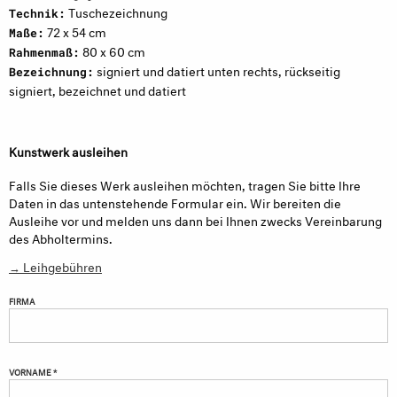
Tuschezeichnung
Technik:
72 x 54 cm
Maße:
80 x 60 cm
Rahmenmaß:
signiert und datiert unten rechts, rückseitig
Bezeichnung:
signiert, bezeichnet und datiert
Kunstwerk ausleihen
Falls Sie dieses Werk ausleihen möchten, tragen Sie bitte Ihre
Daten in das untenstehende Formular ein. Wir bereiten die
Ausleihe vor und melden uns dann bei Ihnen zwecks Vereinbarung
des Abholtermins.
→ Leihgebühren
FIRMA
VORNAME *