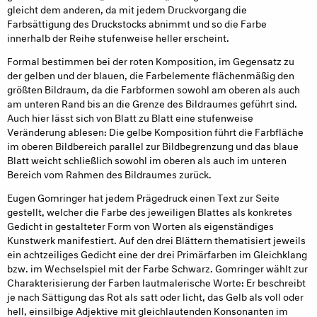
gleicht dem anderen, da mit jedem Druckvorgang die
Farbsättigung des Druckstocks abnimmt und so die Farbe
innerhalb der Reihe stufenweise heller erscheint.
Formal bestimmen bei der roten Komposition, im Gegensatz zu
der gelben und der blauen, die Farbelemente flächenmäßig den
größten Bildraum, da die Farbformen sowohl am oberen als auch
am unteren Rand bis an die Grenze des Bildraumes geführt sind.
Auch hier lässt sich von Blatt zu Blatt eine stufenweise
Veränderung ablesen: Die gelbe Komposition führt die Farbfläche
im oberen Bildbereich parallel zur Bildbegrenzung und das blaue
Blatt weicht schließlich sowohl im oberen als auch im unteren
Bereich vom Rahmen des Bildraumes zurück.
Eugen Gomringer hat jedem Prägedruck einen Text zur Seite
gestellt, welcher die Farbe des jeweiligen Blattes als konkretes
Gedicht in gestalteter Form von Worten als eigenständiges
Kunstwerk manifestiert. Auf den drei Blättern thematisiert jeweils
ein achtzeiliges Gedicht eine der drei Primärfarben im Gleichklang
bzw. im Wechselspiel mit der Farbe Schwarz. Gomringer wählt zur
Charakterisierung der Farben lautmalerische Worte: Er beschreibt
je nach Sättigung das Rot als satt oder licht, das Gelb als voll oder
hell, einsilbige Adjektive mit gleichlautenden Konsonanten im