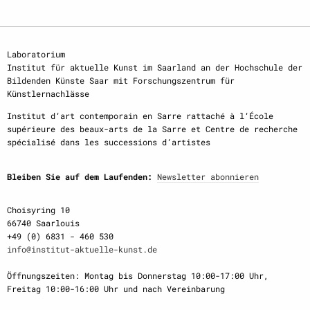
Laboratorium
Institut für aktuelle Kunst im Saarland an der Hochschule der
Bildenden Künste Saar mit Forschungszentrum für
Künstlernachlässe
Institut d‘art contemporain en Sarre rattaché à l‘École
supérieure des beaux-arts de la Sarre et Centre de recherche
spécialisé dans les successions d‘artistes
Bleiben Sie auf dem Laufenden:
Newsletter abonnieren
Choisyring 10
66740 Saarlouis
+49 (0) 6831 - 460 530
info@institut-aktuelle-kunst.de
Öffnungszeiten: Montag bis Donnerstag 10:00-17:00 Uhr,
Freitag 10:00-16:00 Uhr und nach Vereinbarung