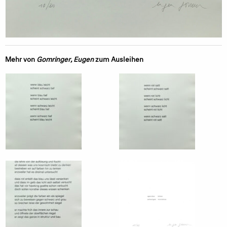
Mehr von
Gomringer, Eugen
zum Ausleihen