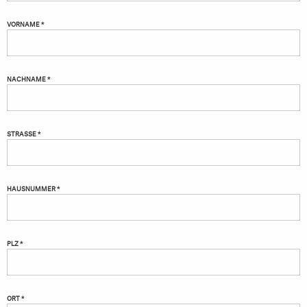
VORNAME *
NACHNAME *
STRASSE *
HAUSNUMMER *
PLZ *
ORT *