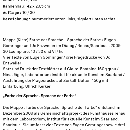
42 x 29,5 cm
Rahmenmaß:
10 / 30
Auflage:
nummeriert unten links, signiert unten rechts
Bezeichnung:
Mappe (Kiste) Farbe der Sprache – Sprache der Farbe / Eugen
Gomringer und Jo Enzweiler im Dialog / Rehau/Saarlouis. 2009.
30 Exemplare. 10 / 30 und VI / hc
Vier Texte von Eugen Gomringer / drei Prägedrucke von Jo
Enzweiler
Satz und Druck der Textblätter auf Claire-Fontaine 160g grau /
Nina Jäger, Laboratorium Institut für aktuelle Kunst im Saarland /
Ausführung der Prägedrucke auf Zerkall-Bütten 450g mit
Einfärbung, Ullrich Kerker
„Farbe der Sprache. Sprache der Farbe“
Die Mappe „Farbe der Sprache. Sprache der Farbe“ entstand im
Dezember 2009 als Gemeinschaftsprojekt des kunsthauses rehau
mit dem Laboratorium, Institut für aktuelle Kunst im Saarland,
Saarlouis. Sie umfasst vier Texte von Eugen Gomringer sowie drei
Prägedrucke von Jo Enzweiler, welche sich ebenbürtig