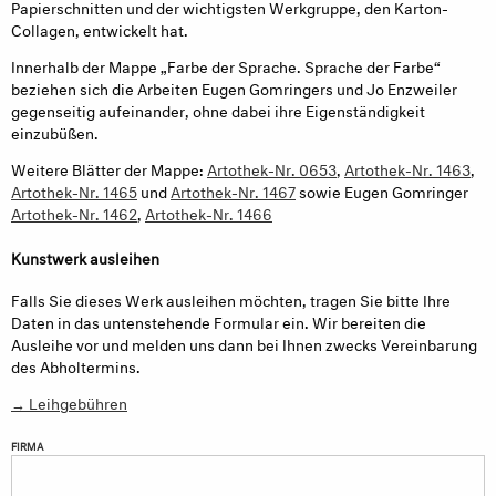
Papierschnitten und der wichtigsten Werkgruppe, den Karton-
Collagen, entwickelt hat.
Innerhalb der Mappe „Farbe der Sprache. Sprache der Farbe“
beziehen sich die Arbeiten Eugen Gomringers und Jo Enzweiler
gegenseitig aufeinander, ohne dabei ihre Eigenständigkeit
einzubüßen.
Weitere Blätter der Mappe:
Artothek-Nr. 0653
,
Artothek-Nr. 1463
,
Artothek-Nr. 1465
und
Artothek-Nr. 1467
sowie Eugen Gomringer
Artothek-Nr. 1462
,
Artothek-Nr. 1466
Kunstwerk ausleihen
Falls Sie dieses Werk ausleihen möchten, tragen Sie bitte Ihre
Daten in das untenstehende Formular ein. Wir bereiten die
Ausleihe vor und melden uns dann bei Ihnen zwecks Vereinbarung
des Abholtermins.
→ Leihgebühren
FIRMA