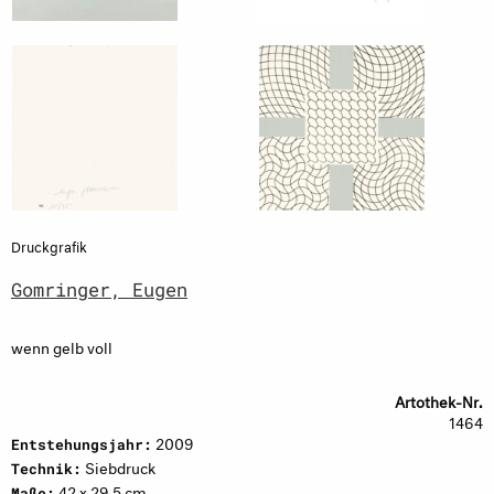
Druckgrafik
Gomringer, Eugen
wenn gelb voll
Artothek-Nr.
1464
2009
Entstehungsjahr:
Siebdruck
Technik:
42 x 29,5 cm
Maße: