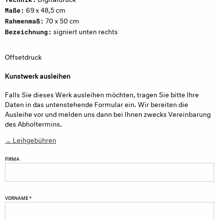
69 x 48,5 cm
Maße:
70 x 50 cm
Rahmenmaß:
signiert unten rechts
Bezeichnung:
Offsetdruck
Kunstwerk ausleihen
Falls Sie dieses Werk ausleihen möchten, tragen Sie bitte Ihre
Daten in das untenstehende Formular ein. Wir bereiten die
Ausleihe vor und melden uns dann bei Ihnen zwecks Vereinbarung
des Abholtermins.
→ Leihgebühren
FIRMA
VORNAME *