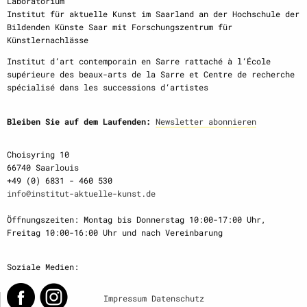
Laboratorium
Institut für aktuelle Kunst im Saarland an der Hochschule der
Bildenden Künste Saar mit Forschungszentrum für
Künstlernachlässe
Institut d‘art contemporain en Sarre rattaché à l‘École
supérieure des beaux-arts de la Sarre et Centre de recherche
spécialisé dans les successions d‘artistes
Bleiben Sie auf dem Laufenden:
Newsletter abonnieren
Choisyring 10
66740 Saarlouis
+49 (0) 6831 - 460 530
info@institut-aktuelle-kunst.de
Öffnungszeiten: Montag bis Donnerstag 10:00-17:00 Uhr,
Freitag 10:00-16:00 Uhr und nach Vereinbarung
Soziale Medien:
Impressum
Datenschutz