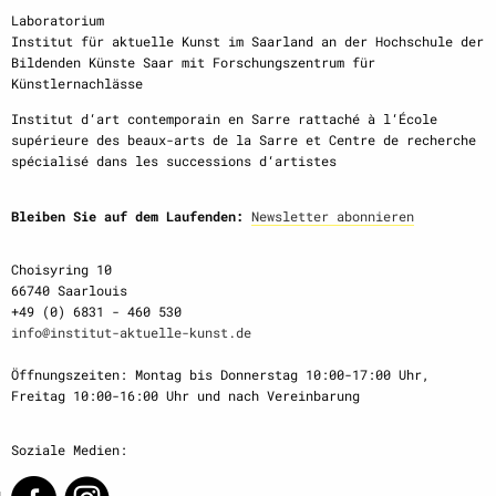
Laboratorium
Institut für aktuelle Kunst im Saarland an der Hochschule der
Bildenden Künste Saar mit Forschungszentrum für
Künstlernachlässe
Institut d‘art contemporain en Sarre rattaché à l‘École
supérieure des beaux-arts de la Sarre et Centre de recherche
spécialisé dans les successions d‘artistes
Bleiben Sie auf dem Laufenden:
Newsletter abonnieren
Choisyring 10
66740 Saarlouis
+49 (0) 6831 - 460 530
info@institut-aktuelle-kunst.de
Öffnungszeiten: Montag bis Donnerstag 10:00-17:00 Uhr,
Freitag 10:00-16:00 Uhr und nach Vereinbarung
Soziale Medien: