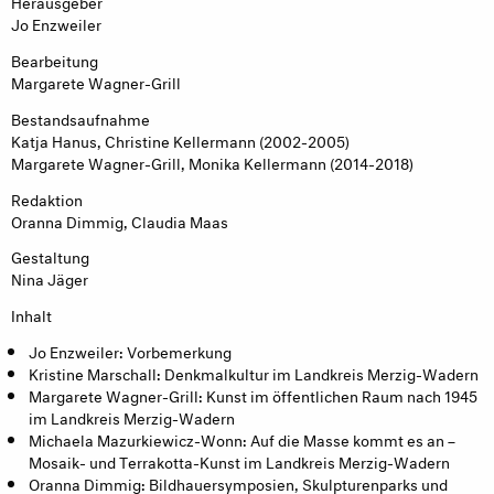
Herausgeber
Jo Enzweiler
Bearbeitung
Margarete Wagner-Grill
Bestandsaufnahme
Katja Hanus, Christine Kellermann (2002-2005)
Margarete Wagner-Grill, Monika Kellermann (2014-2018)
Redaktion
Oranna Dimmig, Claudia Maas
Gestaltung
Nina Jäger
Inhalt
Jo Enzweiler: Vorbemerkung
Kristine Marschall: Denkmalkultur im Landkreis Merzig-Wadern
Margarete Wagner-Grill: Kunst im öffentlichen Raum nach 1945
im Landkreis Merzig-Wadern
Michaela Mazurkiewicz-Wonn: Auf die Masse kommt es an –
Mosaik- und Terrakotta-Kunst im Landkreis Merzig-Wadern
Oranna Dimmig: Bildhauersymposien, Skulpturenparks und