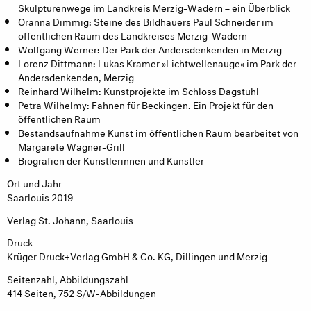
Skulpturenwege im Landkreis Merzig-Wadern – ein Überblick
Oranna Dimmig: Steine des Bildhauers Paul Schneider im
öffentlichen Raum des Landkreises Merzig-Wadern
Wolfgang Werner: Der Park der Andersdenkenden in Merzig
Lorenz Dittmann: Lukas Kramer »Lichtwellenauge« im Park der
Andersdenkenden, Merzig
Reinhard Wilhelm: Kunstprojekte im Schloss Dagstuhl
Petra Wilhelmy: Fahnen für Beckingen. Ein Projekt für den
öffentlichen Raum
Bestandsaufnahme Kunst im öffentlichen Raum bearbeitet von
Margarete Wagner-Grill
Biografien der Künstlerinnen und Künstler
Ort und Jahr
Saarlouis 2019
Verlag St. Johann, Saarlouis
Druck
Krüger Druck+Verlag GmbH & Co. KG, Dillingen und Merzig
Seitenzahl, Abbildungszahl
414 Seiten, 752 S/W-Abbildungen