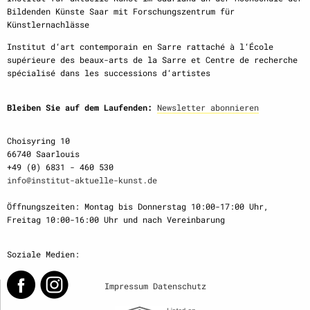
Bildenden Künste Saar mit Forschungszentrum für
Künstlernachlässe
Institut d‘art contemporain en Sarre rattaché à l‘École
supérieure des beaux-arts de la Sarre et Centre de recherche
spécialisé dans les successions d‘artistes
Bleiben Sie auf dem Laufenden:
Newsletter abonnieren
Choisyring 10
66740 Saarlouis
+49 (0) 6831 - 460 530
info@institut-aktuelle-kunst.de
Öffnungszeiten: Montag bis Donnerstag 10:00-17:00 Uhr,
Freitag 10:00-16:00 Uhr und nach Vereinbarung
Soziale Medien:
Impressum
Datenschutz