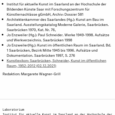
Institut für aktuelle Kunst im Saarland an der Hochschule der
Bildenden Künste Saar mit Forschungszentrum für
Künstlernachlässe gGmbH, Archiv: Dossier 581
Architektenkammer des Saarlandes (Hg.): Kunst am Bau im
Saarland. Ausstellungskatalog Moderne Galerie, Saarbrücken.
Saarbrücken 1970, Kat. Nr. 76,
Jo Enzweiler (Hg.): Paul Schneider. Werke 1949-1998. Aufsätze
und Werkverzeichnis. Saarbrücken 1998
Jo Enzweiler(Hg.): Kunst im öffentlichen Raum im Saarland. Bd.
1 Saarbrücken, Bezirk Mitte 1945 bis 1996. Aufsätze und
Dokumentation. Saarbrücken 1997, S. 276
Kunstlexikon: Saarbrücken, Schneider, Kunst im öffentlichen
Raum, 1952-2012 (02.12.2021)
Redaktion: Margarete Wagner-Grill
Laboratorium
Institut für aktuelle Kunst im Saarland an der Hochschule der