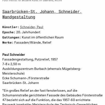
Saarbrücken-St. Johann, Schneider,
Wandgestaltung
Schneider, Paul
Künstler:
20. Jahrhundert
Epoche:
Kunst im öffentlichen Raum
Gattungen:
Fassaden/Wände, Relief
Werke:
Paul Schneider
Fassadengestaltung, Putzrelief, 1957
7-8 x 2,50 m
Ausbildungszentrum Burbach (ehemals Mügelsberg-
Meisterschule)
Ecke Schumann-/Försterstraße
Saarbrücken-St. Johann
"Ein großes Relief an der fast ­fensterlosen, auf die
Schumannstraße gerichteten Fassade des Gebäudes Försterstraße
47 bezieht sich auf die Funktion, die das 1957-60 errichtete
Bauwerk innehatte: Meisterschule der Technisch-Gewerblichen