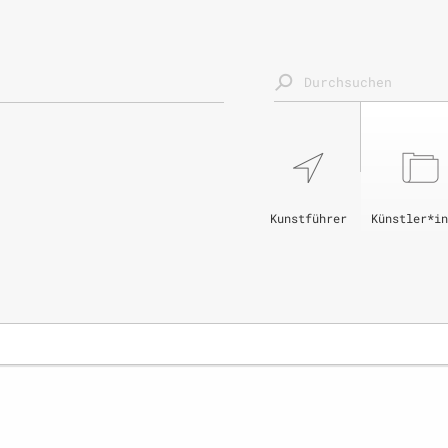
Kunstführer
Künstler*in