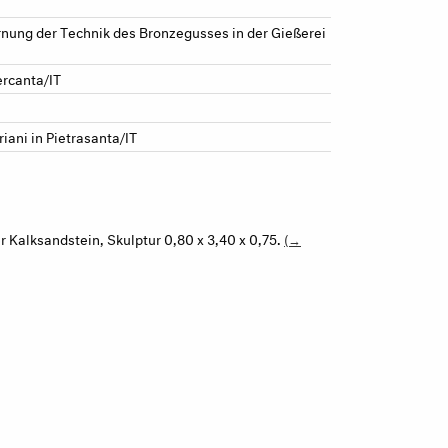
ernung der Technik des Bronzegusses in der Gießerei
ercanta/IT
riani in Pietrasanta/IT
 Kalksandstein, Skulptur 0,80 x 3,40 x 0,75.
(→