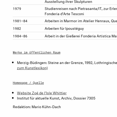
Ausstellung ihrer Skulpturen
Studienreisen nach Pietrasanta/IT, zur Erl
1979
Fonderia d'Arte Tesconi
Arbeiten in Marmor im Atelier Henraux, Qu
1981–84
Arbeiten für Ipoustéguy
1982
Arbeit in der Gießerei Fonderia Artistica Ma
1984–86
Werke im öffentlichen Raum
Merzig-Büdingen: Steine an der Grenze, 1992, Lothringischer
zum Kunstlexikon)
Homepage / Quelle
Website Zoé de l'Isle Whittier
Institut für aktuelle Kunst, Archiv, Dossier 7305
Redaktion: Mario Kühn-Dach