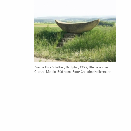
Zoé de l'Isle Whittier, Skulptur, 1992, Steine an der
Grenze, Merzig-Büdingen. Foto: Christine Kellermann