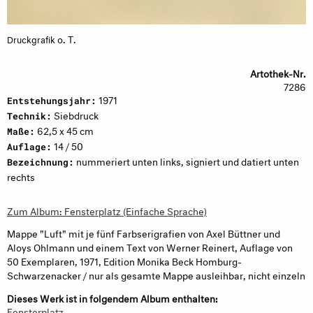
o. T.
Druckgrafik
Artothek-Nr.
7286
1971
Entstehungsjahr:
Siebdruck
Technik:
62,5 x 45 cm
Maße:
14 / 50
Auflage:
nummeriert unten links, signiert und datiert unten
Bezeichnung:
rechts
Zum Album: Fensterplatz (Einfache Sprache)
Mappe "Luft" mit je fünf Farbserigrafien von Axel Büttner und
Aloys Ohlmann und einem Text von Werner Reinert, Auflage von
50 Exemplaren, 1971, Edition Monika Beck Homburg-
Schwarzenacker / nur als gesamte Mappe ausleihbar, nicht einzeln
Dieses Werk ist in folgendem Album enthalten:
Fensterplatz