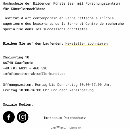
Hochschule der Bildenden Künste Saar mit Forschungszentrum
für Künstlernachlässe
Institut d‘art contemporain en Sarre rattaché à l‘École
supérieure des beaux-arts de la Sarre et Centre de recherche
spécialisé dans les successions d‘artistes
Bleiben Sie auf dem Laufenden:
Newsletter abonnieren
Choisyring 10
66740 Saarlouis
+49 (0) 6831 - 460 530
info@institut-aktuelle-kunst.de
Öffnungszeiten: Montag bis Donnerstag 10:00-17:00 Uhr,
Freitag 10:00-16:00 Uhr und nach Vereinbarung
Soziale Medien:
Impressum
Datenschutz