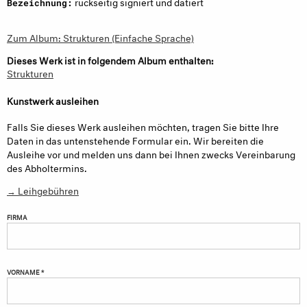
rückseitig signiert und datiert
Bezeichnung:
Zum Album: Strukturen (Einfache Sprache)
Dieses Werk ist in folgendem Album enthalten:
Strukturen
Kunstwerk ausleihen
Falls Sie dieses Werk ausleihen möchten, tragen Sie bitte Ihre
Daten in das untenstehende Formular ein. Wir bereiten die
Ausleihe vor und melden uns dann bei Ihnen zwecks Vereinbarung
des Abholtermins.
→ Leihgebühren
FIRMA
VORNAME *