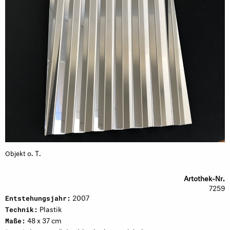
o. T.
Objekt
Artothek-Nr.
7259
2007
Entstehungsjahr:
Plastik
Technik:
48 x 37 cm
Maße: