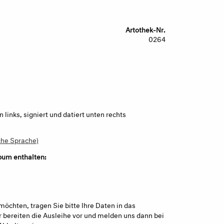
Artothek-Nr.
0264
links, signiert und datiert unten rechts
che Sprache)
bum enthalten:
möchten, tragen Sie bitte Ihre Daten in das
 bereiten die Ausleihe vor und melden uns dann bei