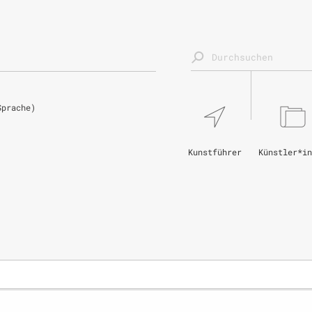
Sprache)
Kunstführer
Künstler*in