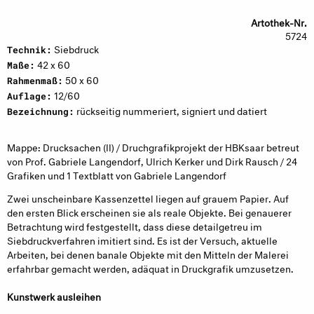
Artothek-Nr.
5724
Siebdruck
Technik:
42 x 60
Maße:
50 x 60
Rahmenmaß:
12/60
Auflage:
rückseitig nummeriert, signiert und datiert
Bezeichnung:
Mappe: Drucksachen (II) / Druchgrafikprojekt der HBKsaar betreut
von Prof. Gabriele Langendorf, Ulrich Kerker und Dirk Rausch / 24
Grafiken und 1 Textblatt von Gabriele Langendorf
Zwei unscheinbare Kassenzettel liegen auf grauem Papier. Auf
den ersten Blick erscheinen sie als reale Objekte. Bei genauerer
Betrachtung wird festgestellt, dass diese detailgetreu im
Siebdruckverfahren imitiert sind. Es ist der Versuch, aktuelle
Arbeiten, bei denen banale Objekte mit den Mitteln der Malerei
erfahrbar gemacht werden, adäquat in Druckgrafik umzusetzen.
Kunstwerk ausleihen