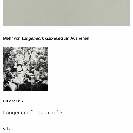
Mehr von
Langendorf, Gabriele
zum Ausleihen
Druckgrafik
Langendorf, Gabriele
o.T.