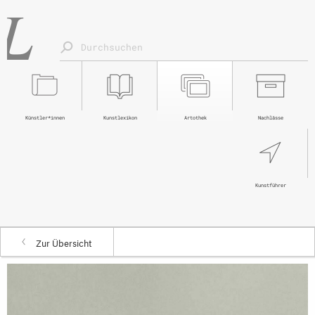
Künstler*innen
Kunstlexikon
Artothek
Nachlässe
Kunstführer
Zur Übersicht