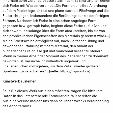
sich Farbe mit Wasser verbindet.Die Formen und ihre Anordnung
auf dem Papier lege ich fest und plane auch die Fließwege und die
Flussrichtungen, insbesondere die Berührungspunkte der farbigen
Formen. Nachdem ich Farbe in eine schon angelegte Form
gegossen bzw. getropft habe, beginnt diese Farbe zu fließen und
sich soweit und solange über die Form auszubreiten, bis sie von
den physikalischen Eigenschaften des Materials gebremst wird.(...)
Meine Arbeitsweise ermöglicht mir, nach vielfacher Übung und
gewonnener Erfahrung mit dem Material, den Ablauf der
bildnerischen Ereignisse gut und manchmal besser zu steuern.
Wenn in meiner Arbeit der Moment des Planerischen zu dominant
geworden ist, versuche ich willentlich ungelenk und
unausgeglichen vorzugehen, um dem Zufall wieder größeren
Spielraum zu verschaffen.“(Quelle:
https://rojasart.de
)
Kunstwerk ausleihen
Falls Sie dieses Werk ausleihen möchten, tragen Sie bitte Ihre
Daten in das untenstehende Formular ein. Wir bereiten die
Ausleihe vor und melden uns dann bei Ihnen zwecks Vereinbarung
des Abholtermins.