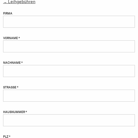
→ Leihgebühren
FIRMA
VORNAME *
NACHNAME *
STRASSE *
HAUSNUMMER *
PLZ *