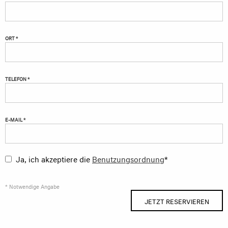
ORT *
TELEFON *
E-MAIL *
Ja, ich akzeptiere die
Benutzungsordnung
*
* Notwendige Angabe
JETZT RESERVIEREN