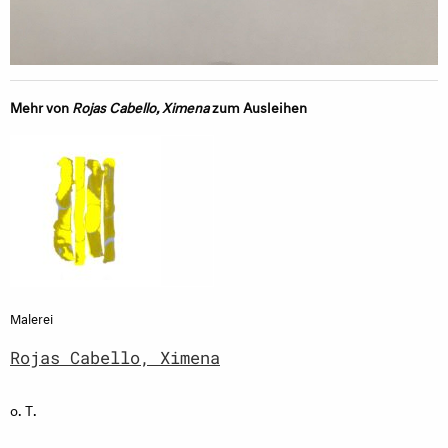
Mehr von
Rojas Cabello, Ximena
zum Ausleihen
Malerei
Rojas Cabello, Ximena
o. T.