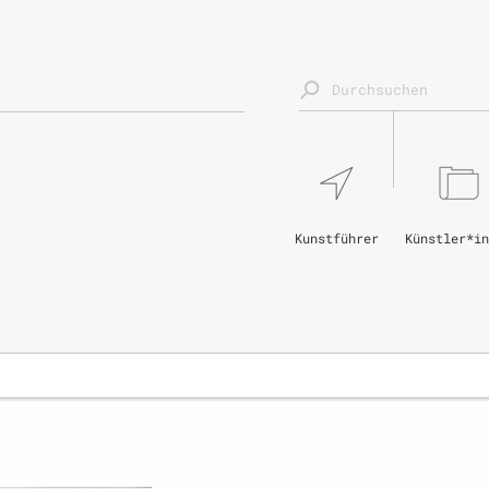
Kunstführer
Künstler*in