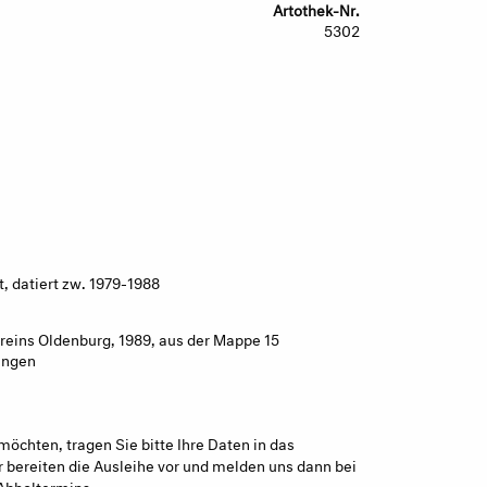
Artothek-Nr.
5302
t, datiert zw. 1979-1988
reins Oldenburg, 1989, aus der Mappe 15
ungen
möchten, tragen Sie bitte Ihre Daten in das
 bereiten die Ausleihe vor und melden uns dann bei
Abholtermins.