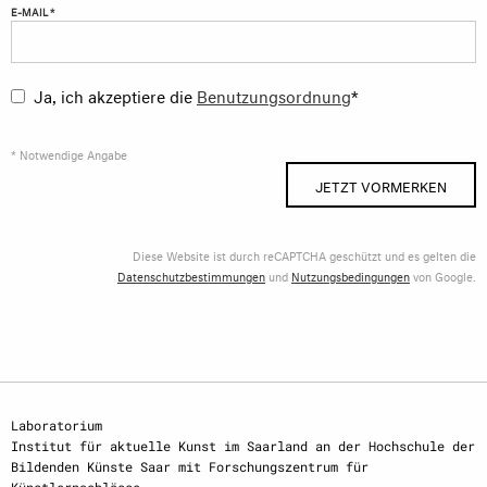
E-MAIL *
Ja, ich akzeptiere die
Benutzungsordnung
*
* Notwendige Angabe
JETZT VORMERKEN
Diese Website ist durch reCAPTCHA geschützt und es gelten die
Datenschutzbestimmungen
und
Nutzungsbedingungen
von Google.
Laboratorium
Institut für aktuelle Kunst im Saarland an der Hochschule der
Bildenden Künste Saar mit Forschungszentrum für