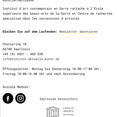
Künstlernachlässe
Institut d‘art contemporain en Sarre rattaché à l‘École
supérieure des beaux-arts de la Sarre et Centre de recherche
spécialisé dans les successions d‘artistes
Bleiben Sie auf dem Laufenden:
Newsletter abonnieren
Choisyring 10
66740 Saarlouis
+49 (0) 6831 - 460 530
info@institut-aktuelle-kunst.de
Öffnungszeiten: Montag bis Donnerstag 10:00-17:00 Uhr,
Freitag 10:00-16:00 Uhr und nach Vereinbarung
Soziale Medien:
Impressum
Datenschutz