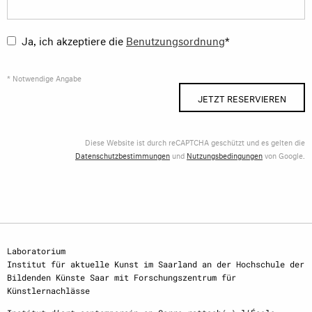
Ja, ich akzeptiere die
Benutzungsordnung
*
* Notwendige Angabe
JETZT RESERVIEREN
Diese Website ist durch reCAPTCHA geschützt und es gelten die
Datenschutzbestimmungen
und
Nutzungsbedingungen
von Google.
Laboratorium
Institut für aktuelle Kunst im Saarland an der Hochschule der
Bildenden Künste Saar mit Forschungszentrum für
Künstlernachlässe