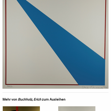
Mehr von
Buchholz, Erich
zum Ausleihen