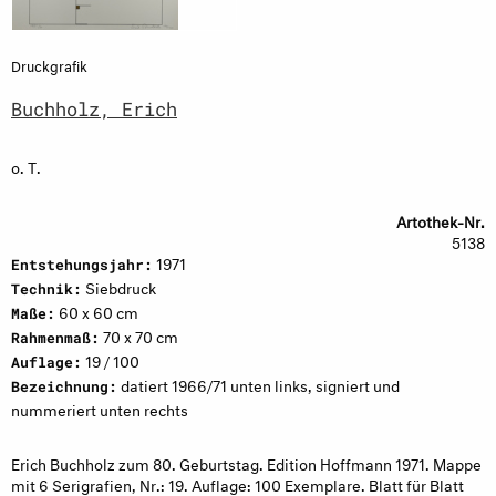
Druckgrafik
Buchholz, Erich
o. T.
Artothek-Nr.
5138
1971
Entstehungsjahr:
Siebdruck
Technik:
60 x 60 cm
Maße:
70 x 70 cm
Rahmenmaß:
19 / 100
Auflage:
datiert 1966/71 unten links, signiert und
Bezeichnung:
nummeriert unten rechts
Erich Buchholz zum 80. Geburtstag. Edition Hoffmann 1971. Mappe
mit 6 Serigrafien, Nr.: 19. Auflage: 100 Exemplare. Blatt für Blatt