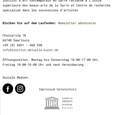
Institut d‘art contemporain en Sarre rattaché à l‘École
supérieure des beaux-arts de la Sarre et Centre de recherche
spécialisé dans les successions d‘artistes
Bleiben Sie auf dem Laufenden:
Newsletter abonnieren
Choisyring 10
66740 Saarlouis
+49 (0) 6831 - 460 530
info@institut-aktuelle-kunst.de
Öffnungszeiten: Montag bis Donnerstag 10:00-17:00 Uhr,
Freitag 10:00-16:00 Uhr und nach Vereinbarung
Soziale Medien:
Impressum
Datenschutz