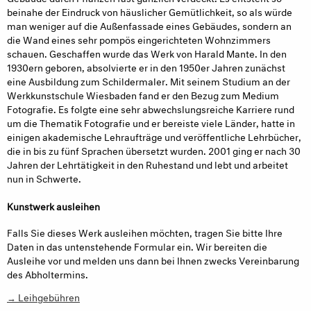
beinahe der Eindruck von häuslicher Gemütlichkeit, so als würde
man weniger auf die Außenfassade eines Gebäudes, sondern an
die Wand eines sehr pompös eingerichteten Wohnzimmers
schauen. Geschaffen wurde das Werk von Harald Mante. In den
1930ern geboren, absolvierte er in den 1950er Jahren zunächst
eine Ausbildung zum Schildermaler. Mit seinem Studium an der
Werkkunstschule Wiesbaden fand er den Bezug zum Medium
Fotografie. Es folgte eine sehr abwechslungsreiche Karriere rund
um die Thematik Fotografie und er bereiste viele Länder, hatte in
einigen akademische Lehraufträge und veröffentliche Lehrbücher,
die in bis zu fünf Sprachen übersetzt wurden. 2001 ging er nach 30
Jahren der Lehrtätigkeit in den Ruhestand und lebt und arbeitet
nun in Schwerte.
Kunstwerk ausleihen
Falls Sie dieses Werk ausleihen möchten, tragen Sie bitte Ihre
Daten in das untenstehende Formular ein. Wir bereiten die
Ausleihe vor und melden uns dann bei Ihnen zwecks Vereinbarung
des Abholtermins.
→ Leihgebühren