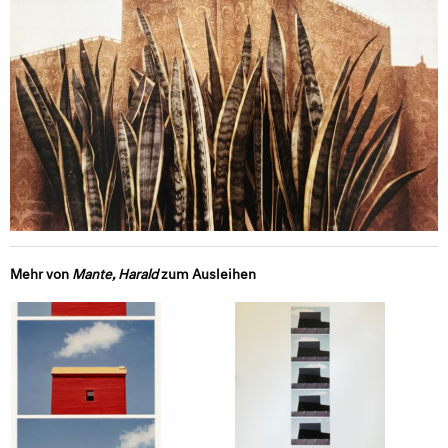
Mehr von
Mante, Harald
zum Ausleihen