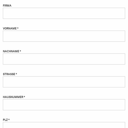
FIRMA
VORNAME *
NACHNAME *
STRASSE *
HAUSNUMMER *
PLZ *