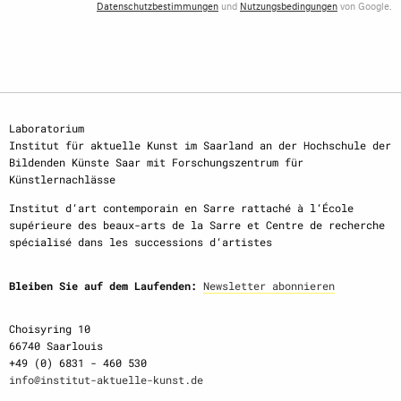
Datenschutzbestimmungen
und
Nutzungsbedingungen
von Google.
Laboratorium
Institut für aktuelle Kunst im Saarland an der Hochschule der
Bildenden Künste Saar mit Forschungszentrum für
Künstlernachlässe
Institut d‘art contemporain en Sarre rattaché à l‘École
supérieure des beaux-arts de la Sarre et Centre de recherche
spécialisé dans les successions d‘artistes
Bleiben Sie auf dem Laufenden:
Newsletter abonnieren
Choisyring 10
66740 Saarlouis
+49 (0) 6831 - 460 530
info@institut-aktuelle-kunst.de