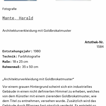
Fotografie
Mante, Harald
Architekturverkleidung mit Goldbrokatmuster
Artothek-Nr.
1584
1980
Entstehungsjahr:
Farbfotografie
Technik:
18 x 25 cm
Maße:
35 x 50 cm
Rahmenmaß:
„Architekturverkleidung mit Goldbrokatmuster“
Vor einem grauen Hintergrund scheint sich ein industrielles
Gebäude in einen nicht definierten Himmel zu erheben, welches
von dem Künstler mit einem zierenden Goldbrokatmuster, wie
dem Titel zu entnehmen, versehen wurde. Zusätzlich wird das
Gebäude durch Pflanzen fast gänzlich verdeckt. Es entsteht so