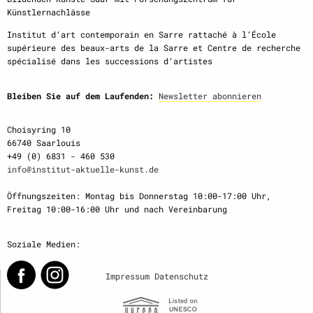
Künstlernachlässe
Institut d‘art contemporain en Sarre rattaché à l‘École
supérieure des beaux-arts de la Sarre et Centre de recherche
spécialisé dans les successions d‘artistes
Bleiben Sie auf dem Laufenden:
Newsletter abonnieren
Choisyring 10
66740 Saarlouis
+49 (0) 6831 - 460 530
info@institut-aktuelle-kunst.de
Öffnungszeiten: Montag bis Donnerstag 10:00-17:00 Uhr,
Freitag 10:00-16:00 Uhr und nach Vereinbarung
Soziale Medien:
Impressum
Datenschutz