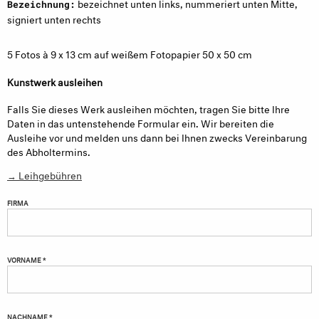
bezeichnet unten links, nummeriert unten Mitte,
Bezeichnung:
signiert unten rechts
5 Fotos à 9 x 13 cm auf weißem Fotopapier 50 x 50 cm
Kunstwerk ausleihen
Falls Sie dieses Werk ausleihen möchten, tragen Sie bitte Ihre
Daten in das untenstehende Formular ein. Wir bereiten die
Ausleihe vor und melden uns dann bei Ihnen zwecks Vereinbarung
des Abholtermins.
→ Leihgebühren
FIRMA
VORNAME *
NACHNAME *