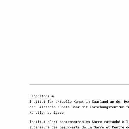
Laboratorium
Institut für aktuelle Kunst im Saarland an der Ho
der Bildenden Künste Saar mit Forschungszentrum f
Künstlernachlässe
Institut d‘art contemporain en Sarre rattaché à l
supérieure des beaux-arts de la Sarre et Centre d