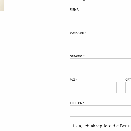
FIRMA
VORNAME *
STRASSE *
PLZ *
ORT
TELEFON *
Ja, ich akzeptiere die
Benu