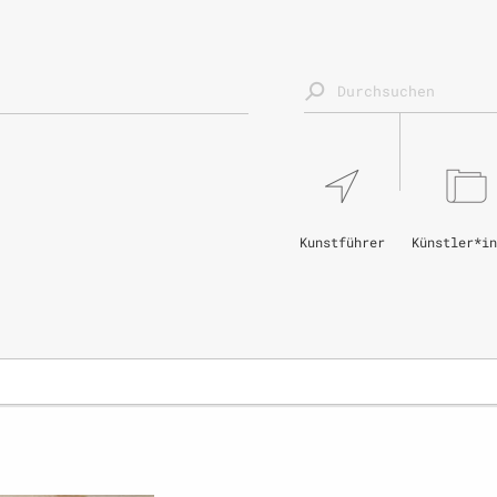
Kunstführer
Künstler*in