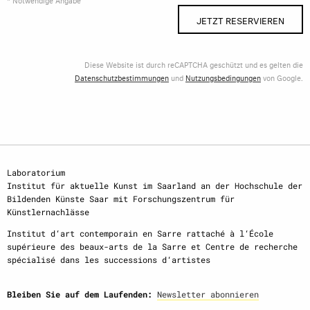
JETZT RESERVIEREN
Diese Website ist durch reCAPTCHA geschützt und es gelten die
Datenschutzbestimmungen
und
Nutzungsbedingungen
von Google.
Laboratorium
Institut für aktuelle Kunst im Saarland an der Hochschule der
Bildenden Künste Saar mit Forschungszentrum für
Künstlernachlässe
Institut d‘art contemporain en Sarre rattaché à l‘École
supérieure des beaux-arts de la Sarre et Centre de recherche
spécialisé dans les successions d‘artistes
Bleiben Sie auf dem Laufenden:
Newsletter abonnieren