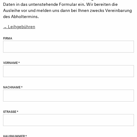
Daten in das untenstehende Formular ein. Wir bereiten die
Ausleihe vor und melden uns dann bei Ihnen zwecks Vereinbarung
des Abholtermins.
→ Leihgebühren
FIRMA
VORNAME *
NACHNAME *
STRASSE *
HAUSNUMMER *