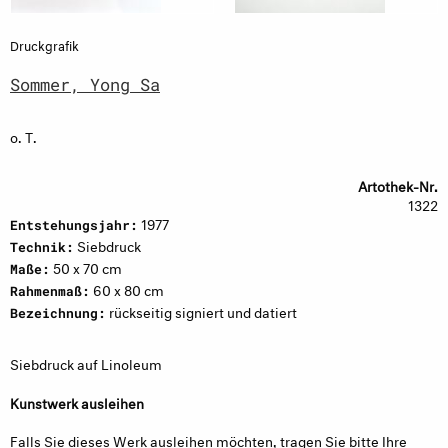
Druckgrafik
Sommer, Yong Sa
o. T.
Artothek-Nr.
1322
1977
Entstehungsjahr:
Siebdruck
Technik:
50 x 70 cm
Maße:
60 x 80 cm
Rahmenmaß:
rückseitig signiert und datiert
Bezeichnung:
Siebdruck auf Linoleum
Kunstwerk ausleihen
Falls Sie dieses Werk ausleihen möchten, tragen Sie bitte Ihre