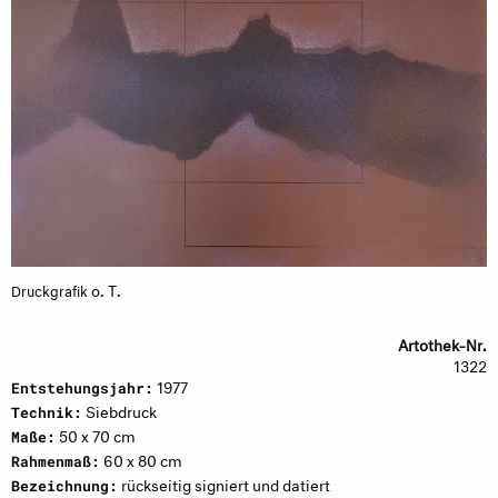
o. T.
Druckgrafik
Artothek-Nr.
1322
1977
Entstehungsjahr:
Siebdruck
Technik:
50 x 70 cm
Maße:
60 x 80 cm
Rahmenmaß:
rückseitig signiert und datiert
Bezeichnung: