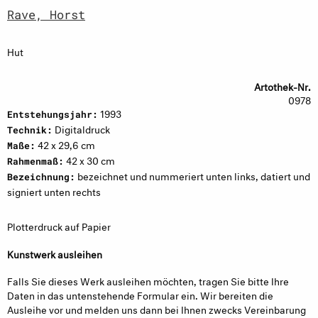
Rave, Horst
Hut
Artothek-Nr.
0978
1993
Entstehungsjahr:
Digitaldruck
Technik:
42 x 29,6 cm
Maße:
42 x 30 cm
Rahmenmaß:
bezeichnet und nummeriert unten links, datiert und
Bezeichnung:
signiert unten rechts
Plotterdruck auf Papier
Kunstwerk ausleihen
Falls Sie dieses Werk ausleihen möchten, tragen Sie bitte Ihre
Daten in das untenstehende Formular ein. Wir bereiten die
Ausleihe vor und melden uns dann bei Ihnen zwecks Vereinbarung