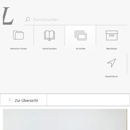
Künstler*innen
Kunstlexikon
Artothek
Nachlässe
Kunstführer
Zur Übersicht