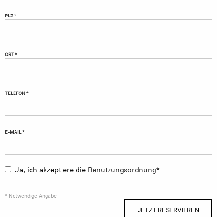
PLZ *
ORT *
TELEFON *
E-MAIL *
Ja, ich akzeptiere die
Benutzungsordnung
*
* Notwendige Angabe
JETZT RESERVIEREN