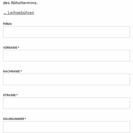
des Abholtermins.
→ Leihgebühren
FIRMA
VORNAME *
NACHNAME *
STRASSE *
HAUSNUMMER *