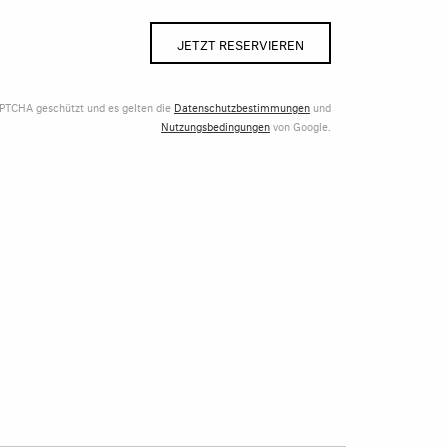
JETZT RESERVIEREN
APTCHA geschützt und es gelten die
Datenschutzbestimmungen
und
Nutzungsbedingungen
von Google.