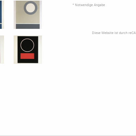
* Notwendige Angabe
Diese Website ist durch reC