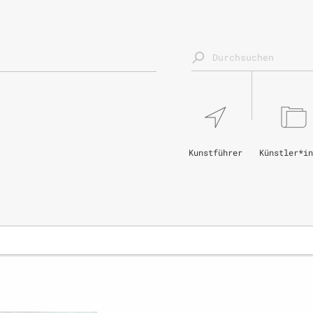
Kunstführer
Künstler*in