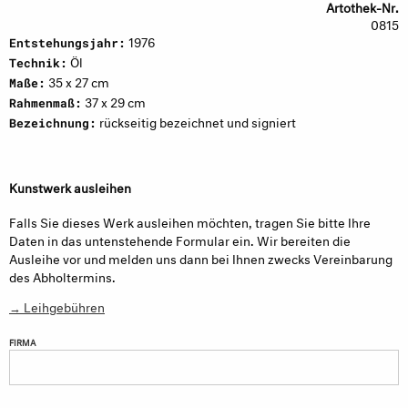
Artothek-Nr.
0815
1976
Entstehungsjahr:
Öl
Technik:
35 x 27 cm
Maße:
37 x 29 cm
Rahmenmaß:
rückseitig bezeichnet und signiert
Bezeichnung:
Kunstwerk ausleihen
Falls Sie dieses Werk ausleihen möchten, tragen Sie bitte Ihre
Daten in das untenstehende Formular ein. Wir bereiten die
Ausleihe vor und melden uns dann bei Ihnen zwecks Vereinbarung
des Abholtermins.
→ Leihgebühren
FIRMA