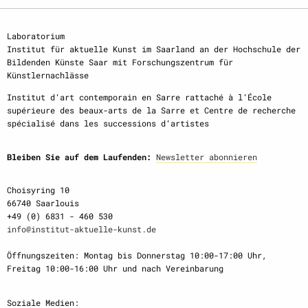
Laboratorium
Institut für aktuelle Kunst im Saarland an der Hochschule der
Bildenden Künste Saar mit Forschungszentrum für
Künstlernachlässe
Institut d‘art contemporain en Sarre rattaché à l‘École
supérieure des beaux-arts de la Sarre et Centre de recherche
spécialisé dans les successions d‘artistes
Bleiben Sie auf dem Laufenden:
Newsletter abonnieren
Choisyring 10
66740 Saarlouis
+49 (0) 6831 - 460 530
info@institut-aktuelle-kunst.de
Öffnungszeiten: Montag bis Donnerstag 10:00-17:00 Uhr,
Freitag 10:00-16:00 Uhr und nach Vereinbarung
Soziale Medien: