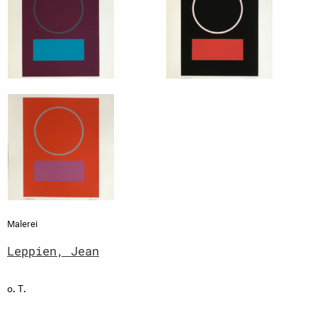
Malerei
Leppien, Jean
o. T.