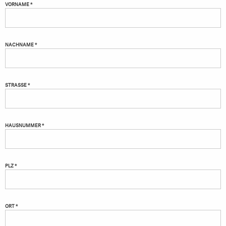
VORNAME *
NACHNAME *
STRASSE *
HAUSNUMMER *
PLZ *
ORT *