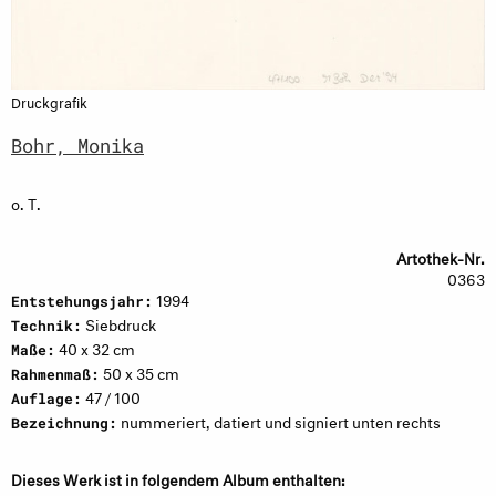
Druckgrafik
Bohr, Monika
o. T.
Artothek-Nr.
0363
1994
Entstehungsjahr:
Siebdruck
Technik:
40 x 32 cm
Maße:
50 x 35 cm
Rahmenmaß:
47 / 100
Auflage:
nummeriert, datiert und signiert unten rechts
Bezeichnung:
Dieses Werk ist in folgendem Album enthalten: