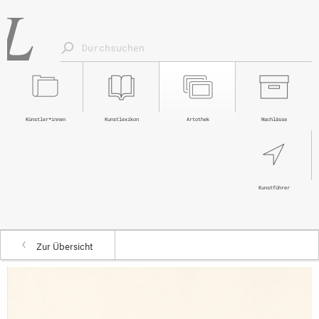
Künstler*innen
Kunstlexikon
Artothek
Nachlässe
Kunstführer
Zur Übersicht