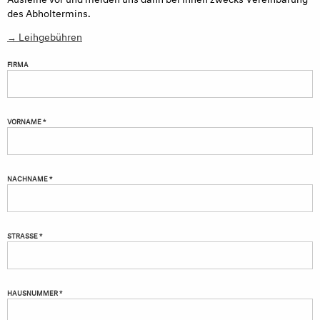
des Abholtermins.
→ Leihgebühren
FIRMA
VORNAME *
NACHNAME *
STRASSE *
HAUSNUMMER *