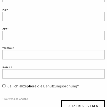
PLZ *
ORT *
TELEFON *
E-MAIL *
Ja, ich akzeptiere die
Benutzungsordnung
*
* Notwendige Angabe
JETZT RESERVIEREN