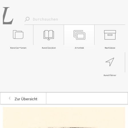
Künstler*innen
Kunstlexikon
Artothek
Nachlässe
Kunstführer
Zur Übersicht