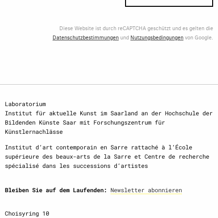
Diese Website ist durch reCAPTCHA geschützt und es gelten die
Datenschutzbestimmungen
und
Nutzungsbedingungen
von Google.
Laboratorium
Institut für aktuelle Kunst im Saarland an der Hochschule der
Bildenden Künste Saar mit Forschungszentrum für
Künstlernachlässe
Institut d‘art contemporain en Sarre rattaché à l‘École
supérieure des beaux-arts de la Sarre et Centre de recherche
spécialisé dans les successions d‘artistes
Bleiben Sie auf dem Laufenden:
Newsletter abonnieren
Choisyring 10