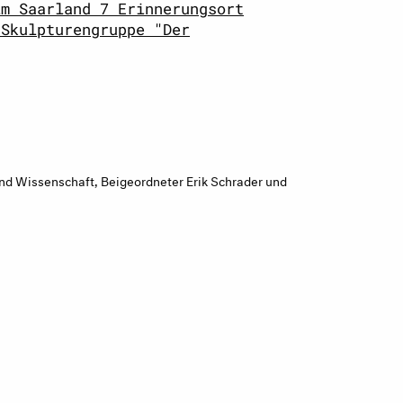
im Saarland 7 Erinnerungsort
 Skulpturengruppe "Der
nd Wissenschaft, Beigeordneter Erik Schrader und