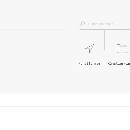
Kunstführer
Künstler*in