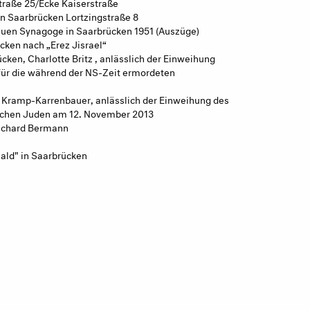
straße 25/Ecke Kaiserstraße
n Saarbrücken Lortzingstraße 8
neuen Synagoge in Saarbrücken 1951 (Auszüge)
cken nach „Erez Jisrael“
ken, Charlotte Britz , anlässlich der Einweihung
für die während der NS-Zeit ermordeten
t Kramp-Karrenbauer, anlässlich der Einweihung des
schen Juden am 12. November 2013
Richard Bermann
ald" in Saarbrücken