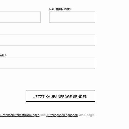
HAUSNUMMER *
AIL *
JETZT KAUFANFRAGE SENDEN
e
Datenschutzbestimmungen
und
Nutzungsbedingungen
von Google.