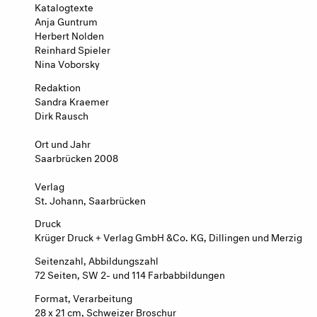
Katalogtexte
Anja Guntrum
Herbert Nolden
Reinhard Spieler
Nina Voborsky
Redaktion
Sandra Kraemer
Dirk Rausch
Ort und Jahr
Saarbrücken 2008
Verlag
St. Johann, Saarbrücken
Druck
Krüger Druck + Verlag GmbH &Co. KG, Dillingen und Merzig
Seitenzahl, Abbildungszahl
72 Seiten, SW 2- und 114 Farbabbildungen
Format, Verarbeitung
28 x 21 cm, Schweizer Broschur