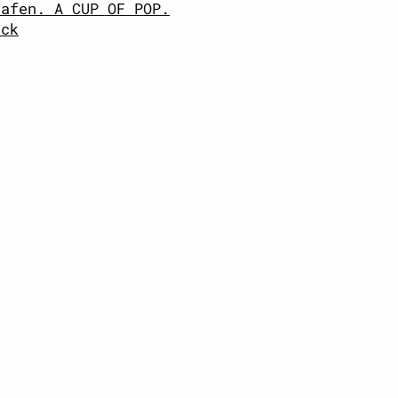
hafen. A CUP OF POP.
eck