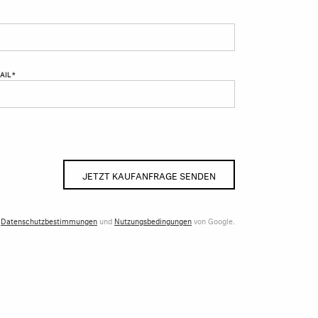
AIL *
JETZT KAUFANFRAGE SENDEN
e
Datenschutzbestimmungen
und
Nutzungsbedingungen
von Google.