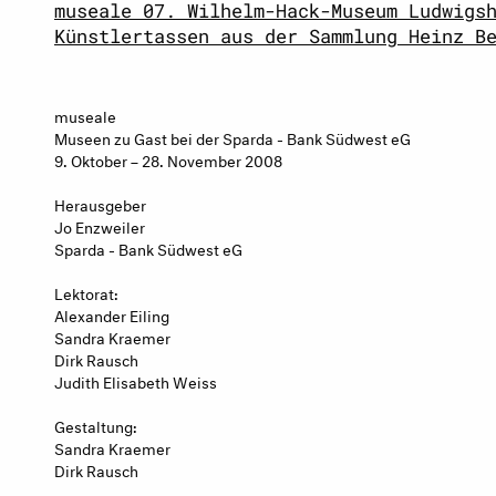
museale 07. Wilhelm-Hack-Museum Ludwigs
Künstlertassen aus der Sammlung Heinz B
museale
Museen zu Gast bei der Sparda - Bank Südwest eG
9. Oktober – 28. November 2008
Herausgeber
Jo Enzweiler
Sparda - Bank Südwest eG
Lektorat:
Alexander Eiling
Sandra Kraemer
Dirk Rausch
Judith Elisabeth Weiss
Gestaltung:
Sandra Kraemer
Dirk Rausch