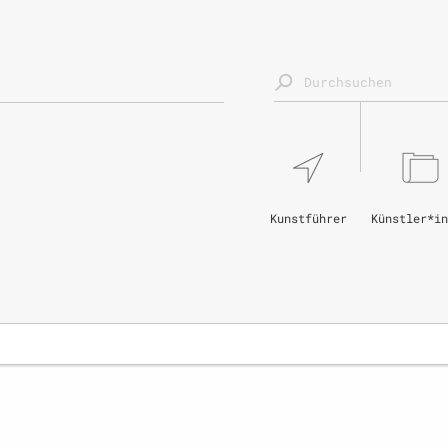
Kunstführer
Künstler*in