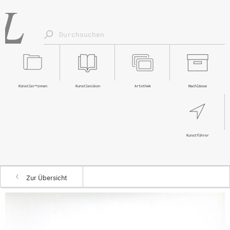
Künstler*innen
Kunstlexikon
Artothek
Nachlässe
Kunstführer
Zur Übersicht