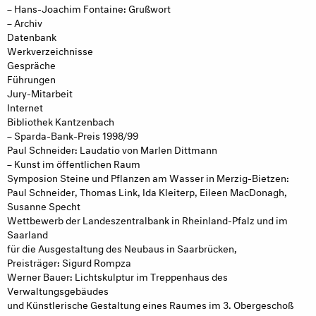
– Hans-Joachim Fontaine: Grußwort
– Archiv
Datenbank
Werkverzeichnisse
Gespräche
Führungen
Jury-Mitarbeit
Internet
Bibliothek Kantzenbach
– Sparda-Bank-Preis 1998/99
Paul Schneider: Laudatio von Marlen Dittmann
– Kunst im öffentlichen Raum
Symposion Steine und Pflanzen am Wasser in Merzig-Bietzen:
Paul Schneider, Thomas Link, Ida Kleiterp, Eileen MacDonagh,
Susanne Specht
Wettbewerb der Landeszentralbank in Rheinland-Pfalz und im
Saarland
für die Ausgestaltung des Neubaus in Saarbrücken,
Preisträger: Sigurd Rompza
Werner Bauer: Lichtskulptur im Treppenhaus des
Verwaltungsgebäudes
und Künstlerische Gestaltung eines Raumes im 3. Obergeschoß