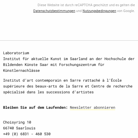
Diese Website ist durch reCAPTCHA geschützt und es gelten die
Datenschutzbestimmungen
und
Nutzungsbedingungen
von Google.
Laboratorium
Institut für aktuelle Kunst im Saarland an der Hochschule der
Bildenden Künste Saar mit Forschungszentrum für
Künstlernachlässe
Institut d‘art contemporain en Sarre rattaché à l‘École
supérieure des beaux-arts de la Sarre et Centre de recherche
spécialisé dans les successions d‘artistes
Bleiben Sie auf dem Laufenden:
Newsletter abonnieren
Choisyring 10
66740 Saarlouis
+49 (0) 6831 - 460 530