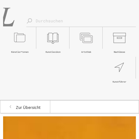
Künstler*innen
Kunstlexikon
Artothek
Nachlässe
Kunstführer
Zur Übersicht