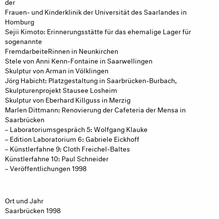
der
Frauen- und Kinderklinik der Universität des Saarlandes in
Homburg
Sejii Kimoto: Erinnerungsstätte für das ehemalige Lager für
sogenannte
FremdarbeiteRinnen in Neunkirchen
Stele von Anni Kenn-Fontaine in Saarwellingen
Skulptur von Arman in Völklingen
Jörg Habicht: Platzgestaltung in Saarbrücken-Burbach,
Skulpturenprojekt Stausee Losheim
Skulptur von Eberhard Killguss in Merzig
Marlen Dittmann: Renovierung der Cafeteria der Mensa in
Saarbrücken
– Laboratoriumsgespräch 5: Wolfgang Klauke
– Edition Laboratorium 6: Gabriele Eickhoff
– Künstlerfahne 9: Cloth Freichel-Baltes
Künstlerfahne 10: Paul Schneider
– Veröffentlichungen 1998
Ort und Jahr
Saarbrücken 1998