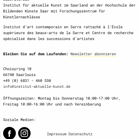
Institut für aktuelle Kunst im Saarland an der Hochschule der
Bildenden Künste Saar mit Forschungszentrum für
Künstlernachlässe
Institut d‘art contemporain en Sarre rattaché à l‘École
supérieure des beaux-arts de la Sarre et Centre de recherche
spécialisé dans les successions d‘artistes
Bleiben Sie auf dem Laufenden:
Newsletter abonnieren
Choisyring 10
66740 Saarlouis
+49 (0) 6831 - 460 530
info@institut-aktuelle-kunst.de
Öffnungszeiten: Montag bis Donnerstag 10:00-17:00 Uhr,
Freitag 10:00-16:00 Uhr und nach Vereinbarung
Soziale Medien:
Impressum
Datenschutz