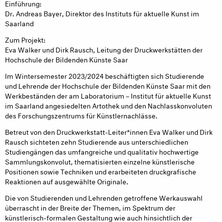
Einführung:
Dr. Andreas Bayer, Direktor des Instituts für aktuelle Kunst im
Saarland
Zum Projekt:
Eva Walker und Dirk Rausch, Leitung der Druckwerkstätten der
Hochschule der Bildenden Künste Saar
Im Wintersemester 2023/2024 beschäftigten sich Studierende
und Lehrende der Hochschule der Bildenden Künste Saar mit den
Werkbeständen der am Laboratorium – Institut für aktuelle Kunst
im Saarland angesiedelten Artothek und den Nachlasskonvoluten
des Forschungszentrums für Künstlernachlässe.
Betreut von den Druckwerkstatt-Leiter*innen Eva Walker und Dirk
Rausch sichteten zehn Studierende aus unterschiedlichen
Studiengängen das umfangreiche und qualitativ hochwertige
Sammlungskonvolut, thematisierten einzelne künstlerische
Positionen sowie Techniken und erarbeiteten druckgrafische
Reaktionen auf ausgewählte Originale.
Die von Studierenden und Lehrenden getroffene Werkauswahl
überrascht in der Breite der Themen, im Spektrum der
künstlerisch-formalen Gestaltung wie auch hinsichtlich der