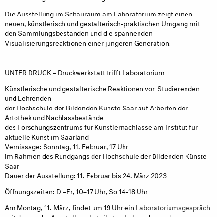
Die Ausstellung im Schauraum am Laboratorium zeigt einen
neuen, künstlerisch und gestalterisch-praktischen Umgang mit
den Sammlungsbeständen und die spannenden
Visualisierungsreaktionen einer jüngeren Generation.
UNTER DRUCK – Druckwerkstatt trifft Laboratorium
Künstlerische und gestalterische Reaktionen von Studierenden
und Lehrenden
der Hochschule der Bildenden Künste Saar auf Arbeiten der
Artothek und Nachlassbestände
des Forschungszentrums für Künstlernachlässe am Institut für
aktuelle Kunst im Saarland
Vernissage: Sonntag, 11. Februar, 17 Uhr
im Rahmen des Rundgangs der Hochschule der Bildenden Künste
Saar
Dauer der Ausstellung: 11. Februar bis 24. März 2023
Öffnungszeiten: Di–Fr, 10–17 Uhr, So 14-18 Uhr
Am Montag, 11. März, findet um 19 Uhr ein
Laboratoriumsgespräch
mit den an der Ausstellung beteiligten Lehrenden und