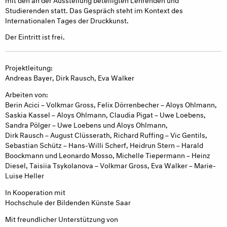
Studierenden statt. Das Gespräch steht im Kontext des
Internationalen Tages der Druckkunst.
Der Eintritt ist frei.
Projektleitung:
Andreas Bayer, Dirk Rausch, Eva Walker
Arbeiten von:
Berin Acici – Volkmar Gross, Felix Dörrenbecher – Aloys Ohlmann,
Saskia Kassel – Aloys Ohlmann, Claudia Pigat – Uwe Loebens,
Sandra Pölger – Uwe Loebens und Aloys Ohlmann,
Dirk Rausch – August Clüsserath, Richard Ruffing – Vic Gentils,
Sebastian Schütz – Hans-Willi Scherf, Heidrun Stern – Harald
Boockmann und Leonardo Mosso, Michelle Tiepermann – Heinz
Diesel, Taisiia Tsykolanova – Volkmar Gross, Eva Walker – Marie-
Luise Heller
In Kooperation mit
Hochschule der Bildenden Künste Saar
Mit freundlicher Unterstützung von