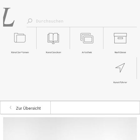
Künstler*innen
Kunstlexikon
Artothek
Nachlässe
Kunstführer
Zur Übersicht