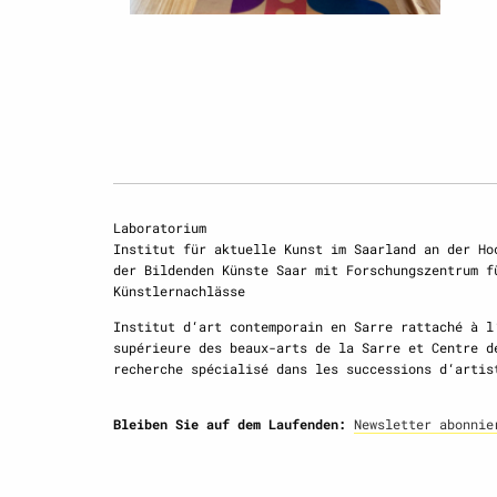
Laboratorium
Institut für aktuelle Kunst im Saarland an der Ho
der Bildenden Künste Saar mit Forschungszentrum f
Künstlernachlässe
Institut d‘art contemporain en Sarre rattaché à l
supérieure des beaux-arts de la Sarre et Centre d
recherche spécialisé dans les successions d‘artis
Bleiben Sie auf dem Laufenden:
Newsletter abonnie