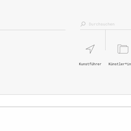
Kunstführer
Künstler*in