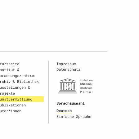
tartseite
Impressum
Datenschutz
nstitut &
orschungszentrum
rchiv & Bibliothek
usstellungen &
rojekte
unstvermittlung
Sprachauswahl
ublikationen
Deutsch
utor*innen
Einfache Sprache