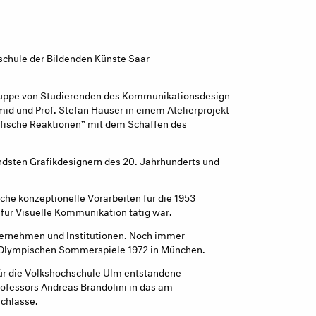
schule der Bildenden Künste Saar
ruppe von Studierenden des Kommunikationsdesign
hmid und Prof. Stefan Hauser in einem Atelierprojekt
afische Reaktionen” mit dem Schaffen des
endsten Grafikdesignern des 20. Jahrhunderts und
iche konzeptionelle Vorarbeiten für die 1953
 für Visuelle Kommunikation tätig war.
nternehmen und Institutionen. Noch immer
e Olympischen Sommerspiele 1972 in München.
für die Volkshochschule Ulm entstandene
ofessors Andreas Brandolini in das am
chlässe.