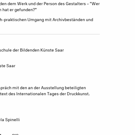
den dem Werk und der Person des Gestalters – "Wer
m hat er gefunden?”
sch-praktischen Umgang mit Archivbeständen und
schule der Bildenden Künste Saar
ste Saar
präch mit den an der Ausstellung beteiligten
ext des Internationalen Tages der Druckkunst.
la Spinelli
 Megan O’Connor